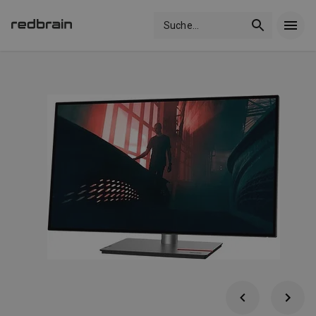
Suche
...