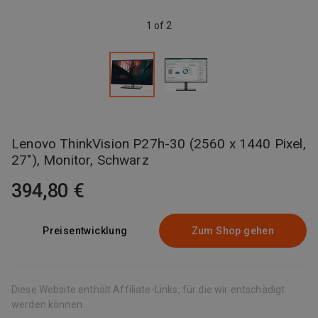
1 of 2
Lenovo ThinkVision P27h-30 (2560 x 1440 Pixel,
27"), Monitor, Schwarz
394,80 €
Preisentwicklung
Zum Shop gehen
Diese Website enthält Affiliate-Links, für die wir entschädigt
werden können.