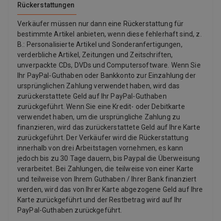
Rückerstattungen
Verkäufer müssen nur dann eine Rückerstattung für
bestimmte Artikel anbieten, wenn diese fehlerhaft sind, z.
B.: Personalisierte Artikel und Sonderanfertigungen,
verderbliche Artikel, Zeitungen und Zeitschriften,
unverpackte CDs, DVDs und Computersoftware. Wenn Sie
Ihr PayPal-Guthaben oder Bankkonto zur Einzahlung der
ursprünglichen Zahlung verwendet haben, wird das
zurückerstattete Geld auf Ihr PayPal-Guthaben
zurückgeführt. Wenn Sie eine Kredit- oder Debitkarte
verwendet haben, um die ursprüngliche Zahlung zu
finanzieren, wird das zurückerstattete Geld auf Ihre Karte
zurückgeführt. Der Verkäufer wird die Rückerstattung
innerhalb von drei Arbeitstagen vornehmen, es kann
jedoch bis zu 30 Tage dauern, bis Paypal die Überweisung
verarbeitet. Bei Zahlungen, die teilweise von einer Karte
und teilweise von Ihrem Guthaben / Ihrer Bank finanziert
werden, wird das von Ihrer Karte abgezogene Geld auf Ihre
Karte zurückgeführt und der Restbetrag wird auf Ihr
PayPal-Guthaben zurückgeführt.