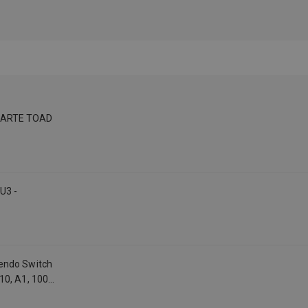
 KARTE TOAD
U3 -
endo Switch
10, A1, 100