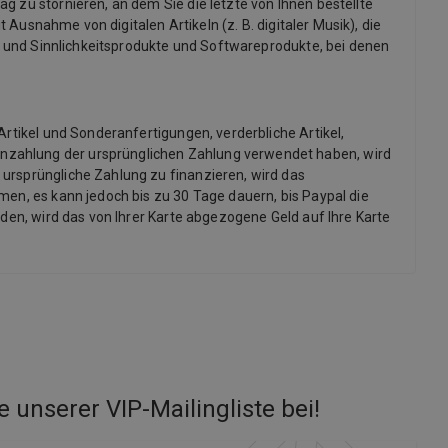
g zu stornieren, an dem Sie die letzte von Ihnen bestellte
 Ausnahme von digitalen Artikeln (z. B. digitaler Musik), die
x- und Sinnlichkeitsprodukte und Softwareprodukte, bei denen
Artikel und Sonderanfertigungen, verderbliche Artikel,
inzahlung der ursprünglichen Zahlung verwendet haben, wird
 ursprüngliche Zahlung zu finanzieren, wird das
men, es kann jedoch bis zu 30 Tage dauern, bis Paypal die
rden, wird das von Ihrer Karte abgezogene Geld auf Ihre Karte
e unserer VIP-Mailingliste bei
!