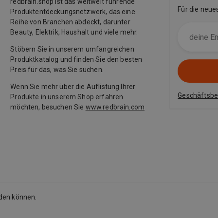
redbrain.shop ist das weltweit führende
Für die neue
Produktentdeckungsnetzwerk, das eine
Reihe von Branchen abdeckt, darunter
Beauty, Elektrik, Haushalt und viele mehr.
Stöbern Sie in unserem umfangreichen
Produktkatalog und finden Sie den besten
Preis für das, was Sie suchen.
Wenn Sie mehr über die Auflistung Ihrer
Geschäftsb
Produkte in unserem Shop erfahren
möchten, besuchen Sie
www.redbrain.com
rden können.