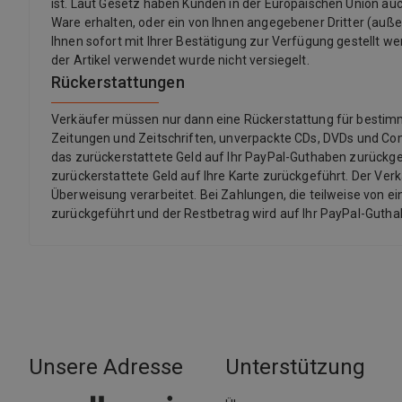
ist. Laut Gesetz haben Kunden in der Europäischen Union auch
Ware erhalten, oder ein von Ihnen angegebener Dritter (außer d
Ihnen sofort mit Ihrer Bestätigung zur Verfügung gestellt we
der Artikel verwendet wurde nicht versiegelt.
Rückerstattungen
Verkäufer müssen nur dann eine Rückerstattung für bestimmte 
Zeitungen und Zeitschriften, unverpackte CDs, DVDs und Co
das zurückerstattete Geld auf Ihr PayPal-Guthaben zurückgef
zurückerstattete Geld auf Ihre Karte zurückgeführt. Der Ver
Überweisung verarbeitet. Bei Zahlungen, die teilweise von ei
zurückgeführt und der Restbetrag wird auf Ihr PayPal-Guth
Unsere Adresse
Unterstützung