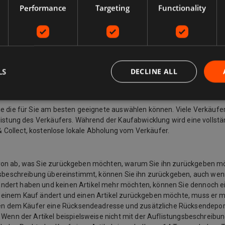
Performance
Targeting
Functionality
LS
DECLINE ALL
Sie die für Sie am besten geeignete auswählen können. Viele Verkäufe
listung des Verkäufers. Während der Kaufabwicklung wird eine vollstän
 Collect, kostenlose lokale Abholung vom Verkäufer.
davon ab, was Sie zurückgeben möchten, warum Sie ihn zurückgeben 
ngsbeschreibung übereinstimmt, können Sie ihn zurückgeben, auch wenn
ändert haben und keinen Artikel mehr möchten, können Sie dennoch e
u einem Kauf ändert und einen Artikel zurückgeben möchte, muss er 
n dem Käufer eine Rücksendeadresse und zusätzliche Rücksendeporto
 Wenn der Artikel beispielsweise nicht mit der Auflistungsbeschreibu