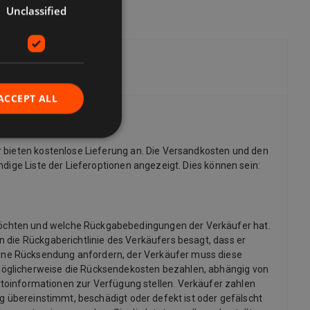
Unclassified
ACCEPT ALL
r bieten kostenlose Lieferung an. Die Versandkosten und den
dige Liste der Lieferoptionen angezeigt. Dies können sein:
möchten und welche Rückgabebedingungen der Verkäufer hat.
 die Rückgaberichtlinie des Verkäufers besagt, dass er
ine Rücksendung anfordern, der Verkäufer muss diese
möglicherweise die Rücksendekosten bezahlen, abhängig von
informationen zur Verfügung stellen. Verkäufer zahlen
ng übereinstimmt, beschädigt oder defekt ist oder gefälscht