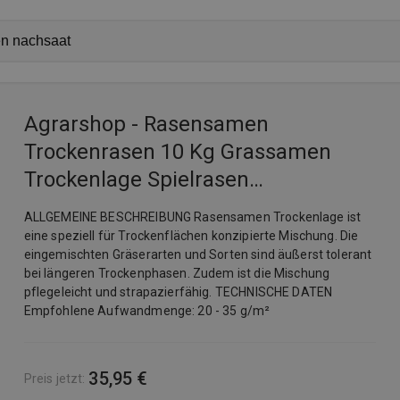
Agrarshop - Rasensamen
Trockenrasen 10 Kg Grassamen
Trockenlage Spielrasen
741187280822
ALLGEMEINE BESCHREIBUNG Rasensamen Trockenlage ist
eine speziell für Trockenflächen konzipierte Mischung. Die
eingemischten Gräserarten und Sorten sind äußerst tolerant
bei längeren Trockenphasen. Zudem ist die Mischung
pflegeleicht und strapazierfähig. TECHNISCHE DATEN
Empfohlene Aufwandmenge: 20 - 35 g/m²
35,95 €
Preis jetzt
: