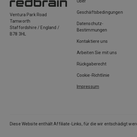
Über
Geschäftsbedingungen
Ventura Park Road
Tamworth
Datenschutz-
Staffordshire
/
England
/
Bestimmungen
B78 3HL
Kontaktiere uns
Arbeiten Sie mit uns
Rückgaberecht
Cookie-Richtlinie
Impressum
Diese Website enthält Affiliate-Links, für die wir entschädigt we