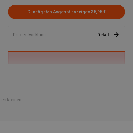
Günstigstes Angebot anzeigen
35,95 €
Preisentwicklung
:
Details
:
rden können.