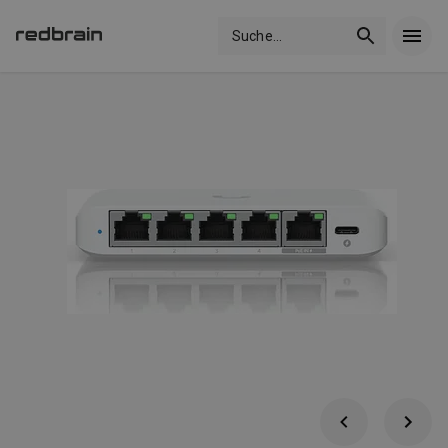
Suche
...