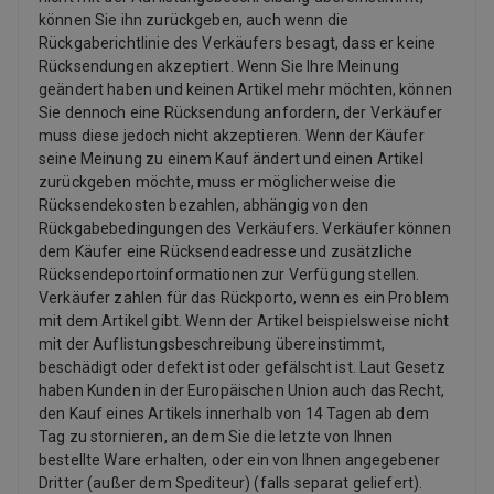
können Sie ihn zurückgeben, auch wenn die
Rückgaberichtlinie des Verkäufers besagt, dass er keine
Rücksendungen akzeptiert. Wenn Sie Ihre Meinung
geändert haben und keinen Artikel mehr möchten, können
Sie dennoch eine Rücksendung anfordern, der Verkäufer
muss diese jedoch nicht akzeptieren. Wenn der Käufer
seine Meinung zu einem Kauf ändert und einen Artikel
zurückgeben möchte, muss er möglicherweise die
Rücksendekosten bezahlen, abhängig von den
Rückgabebedingungen des Verkäufers. Verkäufer können
dem Käufer eine Rücksendeadresse und zusätzliche
Rücksendeportoinformationen zur Verfügung stellen.
Verkäufer zahlen für das Rückporto, wenn es ein Problem
mit dem Artikel gibt. Wenn der Artikel beispielsweise nicht
mit der Auflistungsbeschreibung übereinstimmt,
beschädigt oder defekt ist oder gefälscht ist. Laut Gesetz
haben Kunden in der Europäischen Union auch das Recht,
den Kauf eines Artikels innerhalb von 14 Tagen ab dem
Tag zu stornieren, an dem Sie die letzte von Ihnen
bestellte Ware erhalten, oder ein von Ihnen angegebener
Dritter (außer dem Spediteur) (falls separat geliefert).