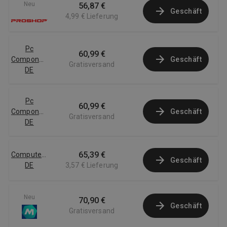
Neu
56,87 €
Geschäft
4,99 €
Lieferung
Pc
60,99 €
Componentes
Geschäft
Gratisversand
DE
Pc
60,99 €
Componentes
Geschäft
Gratisversand
DE
65,39 €
Computersalg
Geschäft
DE
3,57 €
Lieferung
Neu
70,90 €
Geschäft
Gratisversand