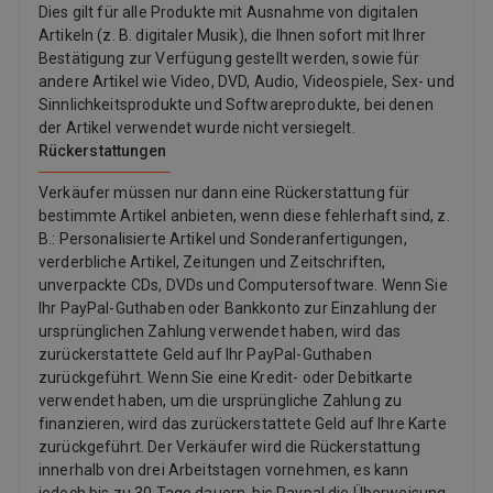
Dies gilt für alle Produkte mit Ausnahme von digitalen
Artikeln (z. B. digitaler Musik), die Ihnen sofort mit Ihrer
Bestätigung zur Verfügung gestellt werden, sowie für
andere Artikel wie Video, DVD, Audio, Videospiele, Sex- und
Sinnlichkeitsprodukte und Softwareprodukte, bei denen
der Artikel verwendet wurde nicht versiegelt.
Rückerstattungen
Verkäufer müssen nur dann eine Rückerstattung für
bestimmte Artikel anbieten, wenn diese fehlerhaft sind, z.
B.: Personalisierte Artikel und Sonderanfertigungen,
verderbliche Artikel, Zeitungen und Zeitschriften,
unverpackte CDs, DVDs und Computersoftware. Wenn Sie
Ihr PayPal-Guthaben oder Bankkonto zur Einzahlung der
ursprünglichen Zahlung verwendet haben, wird das
zurückerstattete Geld auf Ihr PayPal-Guthaben
zurückgeführt. Wenn Sie eine Kredit- oder Debitkarte
verwendet haben, um die ursprüngliche Zahlung zu
finanzieren, wird das zurückerstattete Geld auf Ihre Karte
zurückgeführt. Der Verkäufer wird die Rückerstattung
innerhalb von drei Arbeitstagen vornehmen, es kann