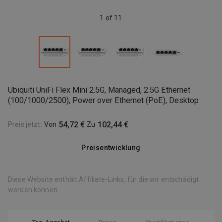
1 of 11
Ubiquiti UniFi Flex Mini 2.5G, Managed, 2.5G Ethernet
(100/1000/2500), Power over Ethernet (PoE), Desktop
54,72 €
102,44 €
Preis jetzt
:
Von
Zu
Preisentwicklung
Diese Website enthält Affiliate-Links, für die wir entschädigt
werden können.