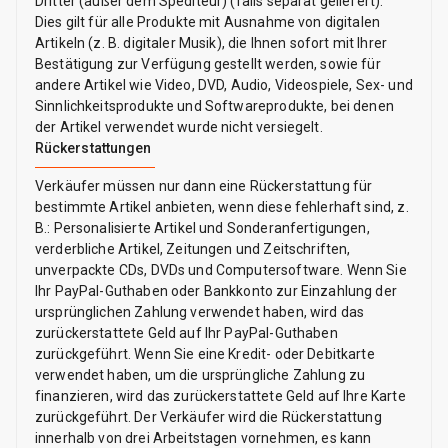
Dritter (außer dem Spediteur) (falls separat geliefert).
Dies gilt für alle Produkte mit Ausnahme von digitalen
Artikeln (z. B. digitaler Musik), die Ihnen sofort mit Ihrer
Bestätigung zur Verfügung gestellt werden, sowie für
andere Artikel wie Video, DVD, Audio, Videospiele, Sex- und
Sinnlichkeitsprodukte und Softwareprodukte, bei denen
der Artikel verwendet wurde nicht versiegelt.
Rückerstattungen
Verkäufer müssen nur dann eine Rückerstattung für
bestimmte Artikel anbieten, wenn diese fehlerhaft sind, z.
B.: Personalisierte Artikel und Sonderanfertigungen,
verderbliche Artikel, Zeitungen und Zeitschriften,
unverpackte CDs, DVDs und Computersoftware. Wenn Sie
Ihr PayPal-Guthaben oder Bankkonto zur Einzahlung der
ursprünglichen Zahlung verwendet haben, wird das
zurückerstattete Geld auf Ihr PayPal-Guthaben
zurückgeführt. Wenn Sie eine Kredit- oder Debitkarte
verwendet haben, um die ursprüngliche Zahlung zu
finanzieren, wird das zurückerstattete Geld auf Ihre Karte
zurückgeführt. Der Verkäufer wird die Rückerstattung
innerhalb von drei Arbeitstagen vornehmen, es kann