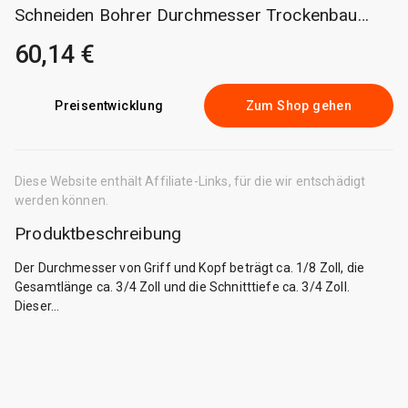
Schneiden Bohrer Durchmesser Trockenbau
Router Bohrer Trockenba 4000125718367
60,14 €
Preisentwicklung
Zum Shop gehen
Diese Website enthält Affiliate-Links, für die wir entschädigt
werden können.
Produktbeschreibung
Der Durchmesser von Griff und Kopf beträgt ca. 1/8 Zoll, die
Gesamtlänge ca. 3/4 Zoll und die Schnitttiefe ca. 3/4 Zoll.
Dieser...