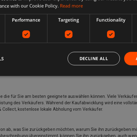
ance with our Cookie Policy.
Read more
Performance
Targeting
Functionality
LS
DECLINE ALL
Sie die für Sie am besten geeignete auswählen können. Viele Verkäufe
listung des Verkäufers. Während der Kaufabwicklung wird eine vollstän
 Collect, kostenlose lokale Abholung vom Verkäufer.
davon ab, was Sie zurückgeben möchten, warum Sie ihn zurückgeben 
ngsbeschreibung übereinstimmt, können Sie ihn zurückgeben, auch wenn