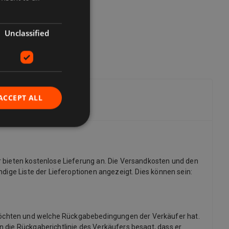
Unclassified
ACCEPT ALL
r bieten kostenlose Lieferung an. Die Versandkosten und den
dige Liste der Lieferoptionen angezeigt. Dies können sein:
möchten und welche Rückgabebedingungen der Verkäufer hat.
 die Rückgaberichtlinie des Verkäufers besagt, dass er