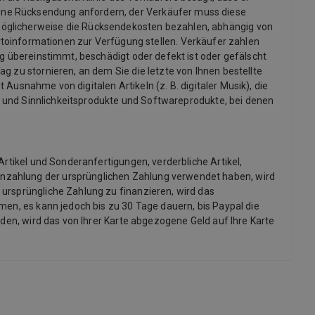
ine Rücksendung anfordern, der Verkäufer muss diese
möglicherweise die Rücksendekosten bezahlen, abhängig von
informationen zur Verfügung stellen. Verkäufer zahlen
ng übereinstimmt, beschädigt oder defekt ist oder gefälscht
g zu stornieren, an dem Sie die letzte von Ihnen bestellte
 Ausnahme von digitalen Artikeln (z. B. digitaler Musik), die
x- und Sinnlichkeitsprodukte und Softwareprodukte, bei denen
Artikel und Sonderanfertigungen, verderbliche Artikel,
inzahlung der ursprünglichen Zahlung verwendet haben, wird
 ursprüngliche Zahlung zu finanzieren, wird das
men, es kann jedoch bis zu 30 Tage dauern, bis Paypal die
rden, wird das von Ihrer Karte abgezogene Geld auf Ihre Karte