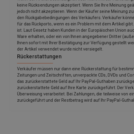
keine Rücksendungen akzeptiert. Wenn Sie Ihre Meinung ge
jedoch nicht akzeptieren. Wenn der Käufer seine Meinung z
den Rückgabebedingungen des Verkäufers. Verkäufer könne
für das Rückporto, wenn es ein Problem mit dem Artikel gibt.
ist. Laut Gesetz haben Kunden in der Europäischen Union auch
Ware erhalten, oder ein von Ihnen angegebener Dritter (außer d
Ihnen sofort mit Ihrer Bestätigung zur Verfügung gestellt we
der Artikel verwendet wurde nicht versiegelt.
Rückerstattungen
Verkäufer müssen nur dann eine Rückerstattung für bestimmte 
Zeitungen und Zeitschriften, unverpackte CDs, DVDs und Co
das zurückerstattete Geld auf Ihr PayPal-Guthaben zurückgef
zurückerstattete Geld auf Ihre Karte zurückgeführt. Der Ver
Überweisung verarbeitet. Bei Zahlungen, die teilweise von ei
zurückgeführt und der Restbetrag wird auf Ihr PayPal-Guth