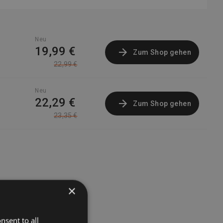
Neu
19,99 €
Zum Shop gehen
22,99 €
Neu
22,29 €
Zum Shop gehen
23,35 €
×
nsent to all