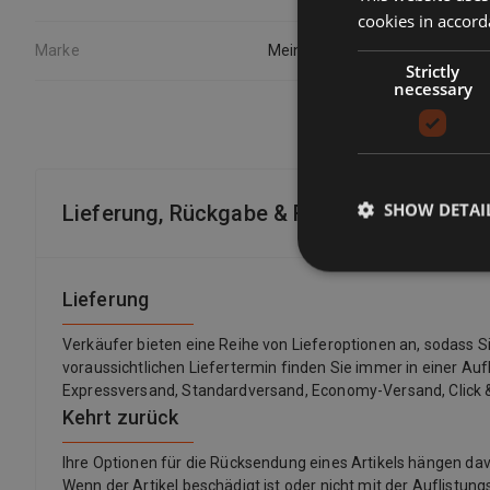
cookies in accord
Marke
Mein schöner Garten Shop
Strictly
necessary
SHOW DETAI
Lieferung, Rückgabe & Rückerstattung
Lieferung
Verkäufer bieten eine Reihe von Lieferoptionen an, sodass 
voraussichtlichen Liefertermin finden Sie immer in einer Auf
Expressversand, Standardversand, Economy-Versand, Click &
Kehrt zurück
Ihre Optionen für die Rücksendung eines Artikels hängen 
Wenn der Artikel beschädigt ist oder nicht mit der Auflistu