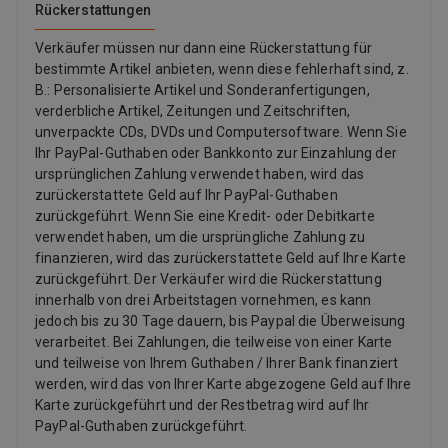
Rückerstattungen
Verkäufer müssen nur dann eine Rückerstattung für
bestimmte Artikel anbieten, wenn diese fehlerhaft sind, z.
B.: Personalisierte Artikel und Sonderanfertigungen,
verderbliche Artikel, Zeitungen und Zeitschriften,
unverpackte CDs, DVDs und Computersoftware. Wenn Sie
Ihr PayPal-Guthaben oder Bankkonto zur Einzahlung der
ursprünglichen Zahlung verwendet haben, wird das
zurückerstattete Geld auf Ihr PayPal-Guthaben
zurückgeführt. Wenn Sie eine Kredit- oder Debitkarte
verwendet haben, um die ursprüngliche Zahlung zu
finanzieren, wird das zurückerstattete Geld auf Ihre Karte
zurückgeführt. Der Verkäufer wird die Rückerstattung
innerhalb von drei Arbeitstagen vornehmen, es kann
jedoch bis zu 30 Tage dauern, bis Paypal die Überweisung
verarbeitet. Bei Zahlungen, die teilweise von einer Karte
und teilweise von Ihrem Guthaben / Ihrer Bank finanziert
werden, wird das von Ihrer Karte abgezogene Geld auf Ihre
Karte zurückgeführt und der Restbetrag wird auf Ihr
PayPal-Guthaben zurückgeführt.