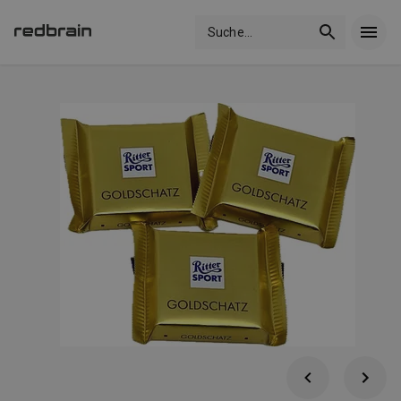
Suche
...