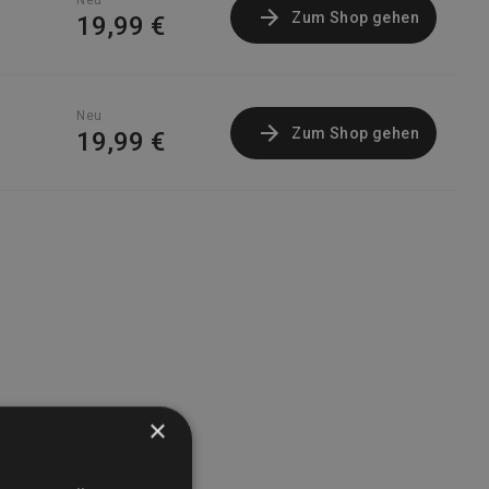
Neu
Zum Shop gehen
19,99 €
Neu
Zum Shop gehen
19,99 €
×