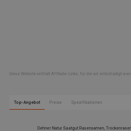
Diese Website enthält Affiliate-Links, für die wir entschädigt we
Top-Angebot
Preise
Spezifikationen
Dehner Natur Saatgut Rasensamen, Trockenrasen