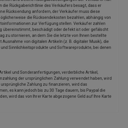
 die Rückgaberichtlinie des Verkäufers besagt, dass er
ine Rücksendung anfordern, der Verkäufer muss diese
möglicherweise die Rücksendekosten bezahlen, abhängig von
informationen zur Verfügung stellen. Verkäufer zahlen
ng übereinstimmt, beschädigt oder defekt ist oder gefälscht
g zu stornieren, an dem Sie die letzte von Ihnen bestellte
 Ausnahme von digitalen Artikeln (z. B. digitaler Musik), die
x- und Sinnlichkeitsprodukte und Softwareprodukte, bei denen
Artikel und Sonderanfertigungen, verderbliche Artikel,
inzahlung der ursprünglichen Zahlung verwendet haben, wird
 ursprüngliche Zahlung zu finanzieren, wird das
men, es kann jedoch bis zu 30 Tage dauern, bis Paypal die
rden, wird das von Ihrer Karte abgezogene Geld auf Ihre Karte