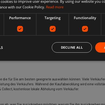
 cookies to improve user experience. By using our website you co
ance with our Cookie Policy.
Read more
Performance
Targeting
Functionality
LS
DECLINE ALL
Sie die für Sie am besten geeignete auswählen können. Viele Verkäufe
listung des Verkäufers. Während der Kaufabwicklung wird eine vollstän
 Collect, kostenlose lokale Abholung vom Verkäufer.
davon ab, was Sie zurückgeben möchten, warum Sie ihn zurückgeben 