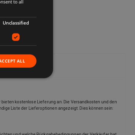
nsent to all
Unclassified
ACCEPT ALL
r bieten kostenlose Lieferung an. Die Versandkosten und den
dige Liste der Lieferoptionen angezeigt. Dies können sein:
möchten und welche Rückgabebedingungen der Verkäufer hat.