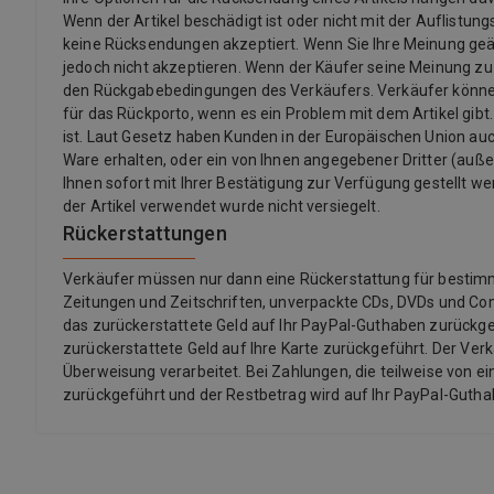
Wenn der Artikel beschädigt ist oder nicht mit der Auflistu
keine Rücksendungen akzeptiert. Wenn Sie Ihre Meinung ge
jedoch nicht akzeptieren. Wenn der Käufer seine Meinung z
den Rückgabebedingungen des Verkäufers. Verkäufer könne
für das Rückporto, wenn es ein Problem mit dem Artikel gibt.
ist. Laut Gesetz haben Kunden in der Europäischen Union auch
Ware erhalten, oder ein von Ihnen angegebener Dritter (außer d
Ihnen sofort mit Ihrer Bestätigung zur Verfügung gestellt we
der Artikel verwendet wurde nicht versiegelt.
Rückerstattungen
Verkäufer müssen nur dann eine Rückerstattung für bestimmte 
Zeitungen und Zeitschriften, unverpackte CDs, DVDs und Co
das zurückerstattete Geld auf Ihr PayPal-Guthaben zurückgef
zurückerstattete Geld auf Ihre Karte zurückgeführt. Der Ver
Überweisung verarbeitet. Bei Zahlungen, die teilweise von ei
zurückgeführt und der Restbetrag wird auf Ihr PayPal-Guth