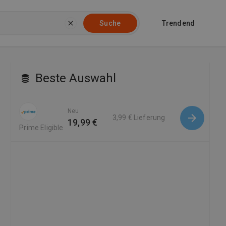
Trendend
Suche
Beste Auswahl
Neu
3,99 €
Lieferung
19,99 €
Prime Eligible