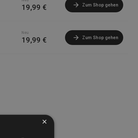
Neu
Zum Shop gehen
19,99 €
Neu
Zum Shop gehen
19,99 €
×