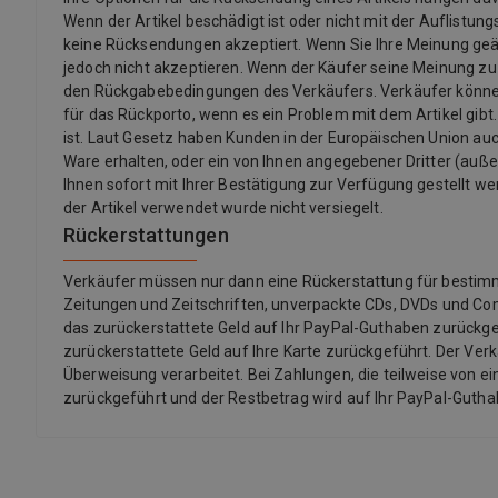
Wenn der Artikel beschädigt ist oder nicht mit der Auflistu
keine Rücksendungen akzeptiert. Wenn Sie Ihre Meinung ge
jedoch nicht akzeptieren. Wenn der Käufer seine Meinung z
den Rückgabebedingungen des Verkäufers. Verkäufer könne
für das Rückporto, wenn es ein Problem mit dem Artikel gibt.
ist. Laut Gesetz haben Kunden in der Europäischen Union auch
Ware erhalten, oder ein von Ihnen angegebener Dritter (außer d
Ihnen sofort mit Ihrer Bestätigung zur Verfügung gestellt we
der Artikel verwendet wurde nicht versiegelt.
Rückerstattungen
Verkäufer müssen nur dann eine Rückerstattung für bestimmte 
Zeitungen und Zeitschriften, unverpackte CDs, DVDs und Co
das zurückerstattete Geld auf Ihr PayPal-Guthaben zurückgef
zurückerstattete Geld auf Ihre Karte zurückgeführt. Der Ver
Überweisung verarbeitet. Bei Zahlungen, die teilweise von ei
zurückgeführt und der Restbetrag wird auf Ihr PayPal-Guth