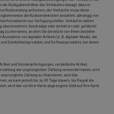
 die Rückgaberichtlinie des Verkäufers besagt, dass er
ine Rücksendung anfordern, der Verkäufer muss diese
möglicherweise die Rücksendekosten bezahlen, abhängig von
informationen zur Verfügung stellen. Verkäufer zahlen
ng übereinstimmt, beschädigt oder defekt ist oder gefälscht
g zu stornieren, an dem Sie die letzte von Ihnen bestellte
 Ausnahme von digitalen Artikeln (z. B. digitaler Musik), die
x- und Sinnlichkeitsprodukte und Softwareprodukte, bei denen
Artikel und Sonderanfertigungen, verderbliche Artikel,
inzahlung der ursprünglichen Zahlung verwendet haben, wird
 ursprüngliche Zahlung zu finanzieren, wird das
men, es kann jedoch bis zu 30 Tage dauern, bis Paypal die
rden, wird das von Ihrer Karte abgezogene Geld auf Ihre Karte