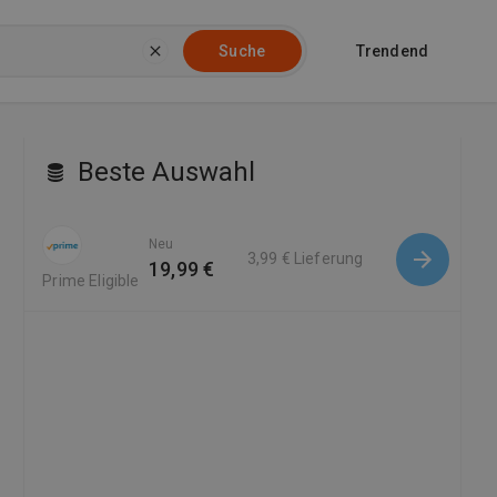
Trendend
Suche
Beste Auswahl
Neu
3,99 €
Lieferung
19,99 €
Prime Eligible