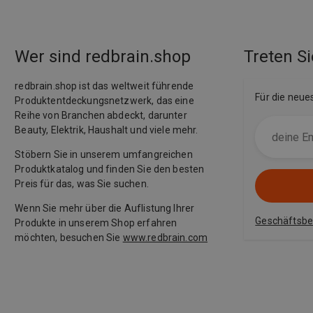
Wer sind redbrain.shop
Treten Si
redbrain.shop ist das weltweit führende
Für die neue
Produktentdeckungsnetzwerk, das eine
Reihe von Branchen abdeckt, darunter
Beauty, Elektrik, Haushalt und viele mehr.
Stöbern Sie in unserem umfangreichen
Produktkatalog und finden Sie den besten
Preis für das, was Sie suchen.
Wenn Sie mehr über die Auflistung Ihrer
Geschäftsb
Produkte in unserem Shop erfahren
möchten, besuchen Sie
www.redbrain.com