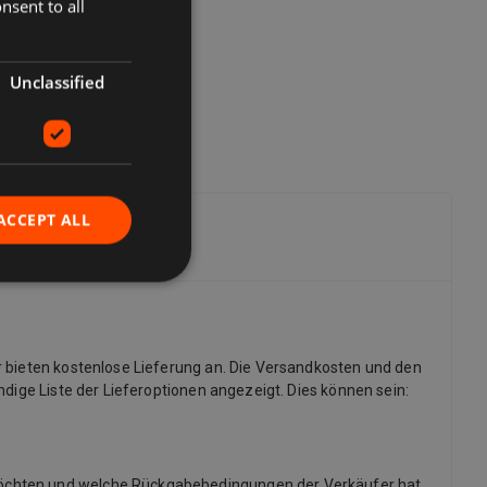
nsent to all
Unclassified
ACCEPT ALL
r bieten kostenlose Lieferung an. Die Versandkosten und den
dige Liste der Lieferoptionen angezeigt. Dies können sein:
möchten und welche Rückgabebedingungen der Verkäufer hat.