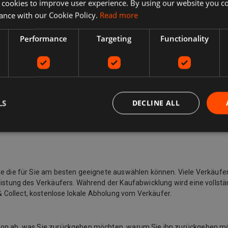
 cookies to improve user experience. By using our website you co
ance with our Cookie Policy.
Read more
Performance
Targeting
Functionality
LS
DECLINE ALL
Sie die für Sie am besten geeignete auswählen können. Viele Verkäufe
listung des Verkäufers. Während der Kaufabwicklung wird eine vollstän
 Collect, kostenlose lokale Abholung vom Verkäufer.
davon ab, was Sie zurückgeben möchten, warum Sie ihn zurückgeben 