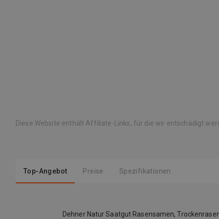
Diese Website enthält Affiliate-Links, für die wir entschädigt we
Top-Angebot
Preise
Spezifikationen
Dehner Natur Saatgut Rasensamen, Trockenrasen