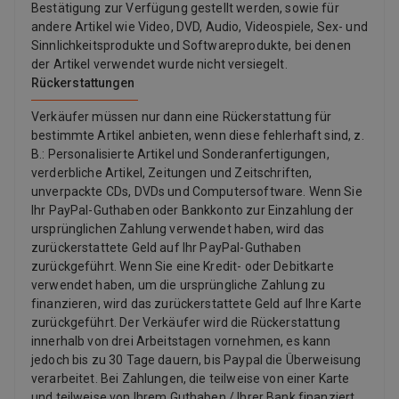
Bestätigung zur Verfügung gestellt werden, sowie für
andere Artikel wie Video, DVD, Audio, Videospiele, Sex- und
Sinnlichkeitsprodukte und Softwareprodukte, bei denen
der Artikel verwendet wurde nicht versiegelt.
Rückerstattungen
Verkäufer müssen nur dann eine Rückerstattung für
bestimmte Artikel anbieten, wenn diese fehlerhaft sind, z.
B.: Personalisierte Artikel und Sonderanfertigungen,
verderbliche Artikel, Zeitungen und Zeitschriften,
unverpackte CDs, DVDs und Computersoftware. Wenn Sie
Ihr PayPal-Guthaben oder Bankkonto zur Einzahlung der
ursprünglichen Zahlung verwendet haben, wird das
zurückerstattete Geld auf Ihr PayPal-Guthaben
zurückgeführt. Wenn Sie eine Kredit- oder Debitkarte
verwendet haben, um die ursprüngliche Zahlung zu
finanzieren, wird das zurückerstattete Geld auf Ihre Karte
zurückgeführt. Der Verkäufer wird die Rückerstattung
innerhalb von drei Arbeitstagen vornehmen, es kann
jedoch bis zu 30 Tage dauern, bis Paypal die Überweisung
verarbeitet. Bei Zahlungen, die teilweise von einer Karte
und teilweise von Ihrem Guthaben / Ihrer Bank finanziert