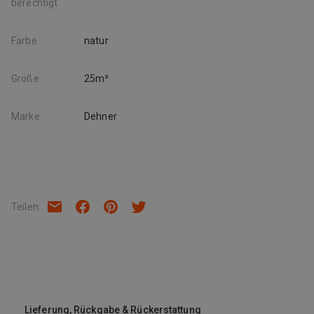
berechtigt
Farbe
natur
Größe
25m²
Marke
Dehner
Teilen
:
Lieferung, Rückgabe & Rückerstattung