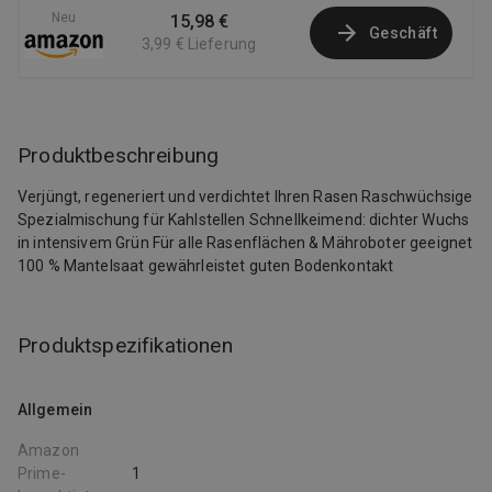
Neu
15,98 €
Geschäft
3,99 €
Lieferung
Produktbeschreibung
Verjüngt, regeneriert und verdichtet Ihren Rasen Raschwüchsige
Spezialmischung für Kahlstellen Schnellkeimend: dichter Wuchs
in intensivem Grün Für alle Rasenflächen & Mähroboter geeignet
100 % Mantelsaat gewährleistet guten Bodenkontakt
Produktspezifikationen
Allgemein
Amazon
Prime-
1