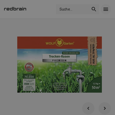
Suche
...