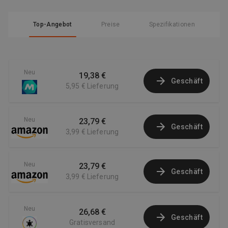
Top-Angebot
Preise
Spezifikationen
Neu
19,38 €
Geschäft
5,95 €
Lieferung
Neu
23,79 €
Geschäft
3,99 €
Lieferung
Neu
23,79 €
Geschäft
3,99 €
Lieferung
Neu
26,68 €
Geschäft
Gratisversand