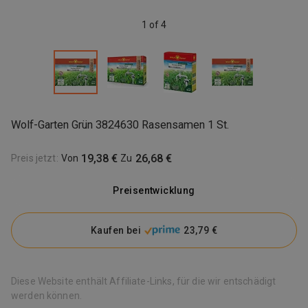
1 of 4
Wolf-Garten Grün 3824630 Rasensamen 1 St.
19,38 €
26,68 €
Preis jetzt
:
Von
Zu
Preisentwicklung
Kaufen bei
23,79 €
Diese Website enthält Affiliate-Links, für die wir entschädigt
werden können.