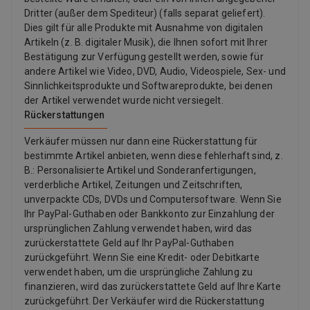
Dritter (außer dem Spediteur) (falls separat geliefert).
Dies gilt für alle Produkte mit Ausnahme von digitalen
Artikeln (z. B. digitaler Musik), die Ihnen sofort mit Ihrer
Bestätigung zur Verfügung gestellt werden, sowie für
andere Artikel wie Video, DVD, Audio, Videospiele, Sex- und
Sinnlichkeitsprodukte und Softwareprodukte, bei denen
der Artikel verwendet wurde nicht versiegelt.
Rückerstattungen
Verkäufer müssen nur dann eine Rückerstattung für
bestimmte Artikel anbieten, wenn diese fehlerhaft sind, z.
B.: Personalisierte Artikel und Sonderanfertigungen,
verderbliche Artikel, Zeitungen und Zeitschriften,
unverpackte CDs, DVDs und Computersoftware. Wenn Sie
Ihr PayPal-Guthaben oder Bankkonto zur Einzahlung der
ursprünglichen Zahlung verwendet haben, wird das
zurückerstattete Geld auf Ihr PayPal-Guthaben
zurückgeführt. Wenn Sie eine Kredit- oder Debitkarte
verwendet haben, um die ursprüngliche Zahlung zu
finanzieren, wird das zurückerstattete Geld auf Ihre Karte
zurückgeführt. Der Verkäufer wird die Rückerstattung