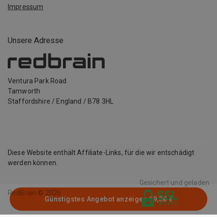
Impressum
Unsere Adresse
Ventura Park Road
Tamworth
Staffordshire
/
England
/
B78 3HL
Diese Website enthält Affiliate-Links, für die wir entschädigt
werden können.
Gesichert und geladen
RedBrain ©
2026
Günstigstes Angebot anzeigen
19,38 €