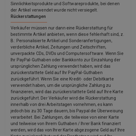
Sinnlichkeitsprodukte und Softwareprodukte, bei denen
der Artikel verwendet wurde nicht versiegelt.
Rückerstattungen
Verkäufer müssen nur dann eine Rückerstattung für
bestimmte Artikel anbieten, wenn diese fehlerhaft sind, z.
B.: Personalisierte Artikel und Sonderanfertigungen,
verderbliche Artikel, Zeitungen und Zeitschriften,
unverpackte CDs, DVDs und Computersoftware. Wenn Sie
Ihr PayPal-Guthaben oder Bankkonto zur Einzahlung der
ursprünglichen Zahlung verwendet haben, wird das
zurückerstattete Geld auf Ihr PayPal-Guthaben
zurückgeführt. Wenn Sie eine Kredit- oder Debitkarte
verwendet haben, um die ursprüngliche Zahlung zu
finanzieren, wird das zurückerstattete Geld auf Ihre Karte
zurückgeführt. Der Verkäufer wird die Rückerstattung
innerhalb von drei Arbeitstagen vornehmen, es kann
jedoch bis zu 30 Tage dauern, bis Paypal die Überweisung
verarbeitet. Bei Zahlungen, die teilweise von einer Karte
und teilweise von Ihrem Guthaben / Ihrer Bank finanziert
werden, wird das von Ihrer Karte abgezogene Geld auf Ihre