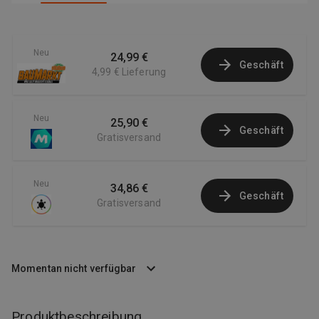
Neu
24,99 €
Geschäft
4,99 €
Lieferung
Neu
25,90 €
Geschäft
Gratisversand
Neu
34,86 €
Geschäft
Gratisversand
Momentan nicht verfügbar
Produktbeschreibung