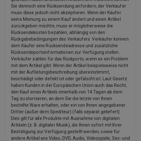
Sie dennoch eine Rücksendung anfordern, der Verkäufer
muss diese jedoch nicht akzeptieren. Wenn der Käufer
seine Meinung zu einem Kauf ändert und einen Artikel
zurückgeben möchte, muss er möglicherweise die
Rücksendekosten bezahlen, abhängig von den
Rückgabebedingungen des Verkäufers. Verkäufer können
dem Käufer eine Rücksendeadresse und zusätzliche
Rücksendeportoinformationen zur Verfügung stellen.
Verkäufer zahlen für das Rückporto, wenn es ein Problem
mit dem Artikel gibt. Wenn der Artikel beispielsweise nicht
mit der Auflistungsbeschreibung übereinstimmt,
beschädigt oder defekt ist oder gefälscht ist. Laut Gesetz
haben Kunden in der Europäischen Union auch das Recht,
den Kauf eines Artikels innerhalb von 14 Tagen ab dem
Tag zu stornieren, an dem Sie die letzte von Ihnen
bestellte Ware erhalten, oder ein von Ihnen angegebener
Dritter (außer dem Spediteur) (falls separat geliefert).
Dies gilt für alle Produkte mit Ausnahme von digitalen
Artikeln (z. B. digitaler Musik), die Ihnen sofort mit Ihrer
Bestätigung zur Verfügung gestellt werden, sowie für
andere Artikel wie Video, DVD, Audio, Videospiele, Sex- und