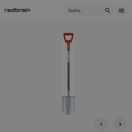
Suche
...