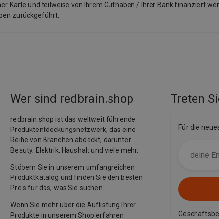
ner Karte und teilweise von Ihrem Guthaben / Ihrer Bank finanziert we
aben zurückgeführt.
Wer sind redbrain.shop
Treten Si
redbrain.shop ist das weltweit führende
Für die neue
Produktentdeckungsnetzwerk, das eine
Reihe von Branchen abdeckt, darunter
Beauty, Elektrik, Haushalt und viele mehr.
Stöbern Sie in unserem umfangreichen
Produktkatalog und finden Sie den besten
Preis für das, was Sie suchen.
Wenn Sie mehr über die Auflistung Ihrer
Geschäftsb
Produkte in unserem Shop erfahren