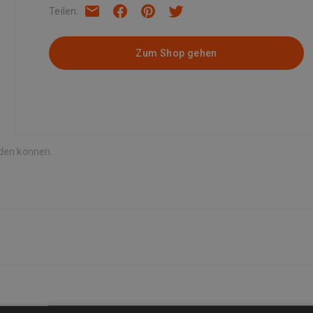
Teilen
:
Zum Shop gehen
rden können.