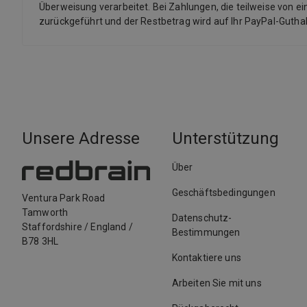
Überweisung verarbeitet. Bei Zahlungen, die teilweise von ei
zurückgeführt und der Restbetrag wird auf Ihr PayPal-Guth
Unsere Adresse
Unterstützung
Über
Geschäftsbedingungen
Ventura Park Road
Tamworth
Datenschutz-
Staffordshire
/
England
/
Bestimmungen
B78 3HL
Kontaktiere uns
Arbeiten Sie mit uns