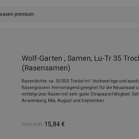
Wolf-Garten , Samen, Lu-Tr 35 Tro
(Rasensamen)
Rasendichte: ca. 50.000 Triebe/m². Hochwertige und ausd
Rasengräsern. Hervorragend geeignet für die Neuansaat u
mittelgrüner Rasen mit sehr guter Strapazierfähigkeit. Se
Anwendung: Mai, August und September.
15,84 €
Preis jetzt
: