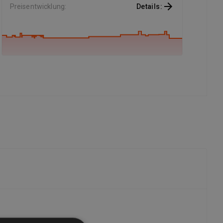
Preisentwicklung
:
Details
: