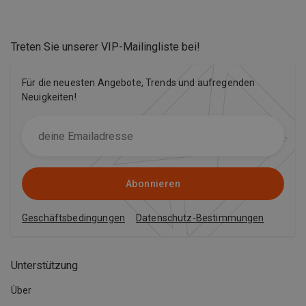
Treten Sie unserer VIP-Mailingliste bei
!
Für die neuesten Angebote, Trends und aufregenden
Neuigkeiten!
Abonnieren
Geschäftsbedingungen
Datenschutz-Bestimmungen
Unterstützung
Über