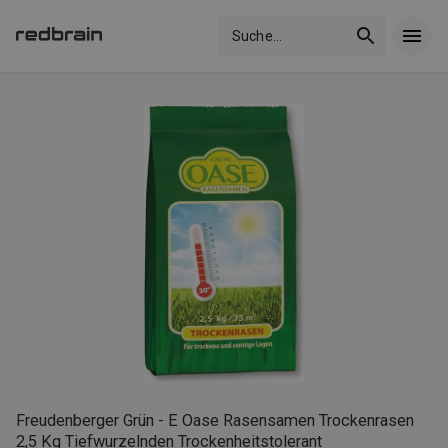
Suche
...
Freudenberger Grün - E Oase Rasensamen Trockenrasen
2,5 Kg Tiefwurzelnden Trockenheitstolerant