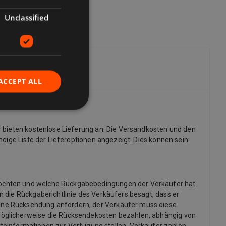
Unclassified
ACCEPT ALL
r bieten kostenlose Lieferung an. Die Versandkosten und den
dige Liste der Lieferoptionen angezeigt. Dies können sein:
möchten und welche Rückgabebedingungen der Verkäufer hat.
 die Rückgaberichtlinie des Verkäufers besagt, dass er
ine Rücksendung anfordern, der Verkäufer muss diese
möglicherweise die Rücksendekosten bezahlen, abhängig von