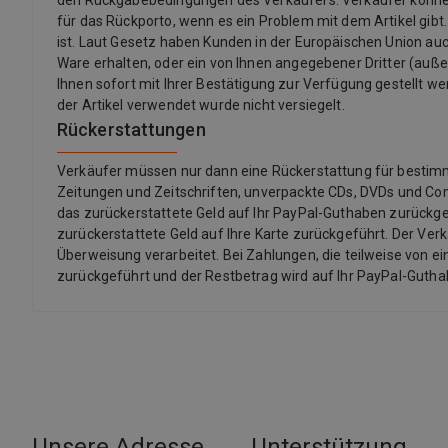
den Rückgabebedingungen des Verkäufers. Verkäufer könne
für das Rückporto, wenn es ein Problem mit dem Artikel gibt.
ist. Laut Gesetz haben Kunden in der Europäischen Union auch
Ware erhalten, oder ein von Ihnen angegebener Dritter (außer d
Ihnen sofort mit Ihrer Bestätigung zur Verfügung gestellt we
der Artikel verwendet wurde nicht versiegelt.
Rückerstattungen
Verkäufer müssen nur dann eine Rückerstattung für bestimmte 
Zeitungen und Zeitschriften, unverpackte CDs, DVDs und Co
das zurückerstattete Geld auf Ihr PayPal-Guthaben zurückgef
zurückerstattete Geld auf Ihre Karte zurückgeführt. Der Ver
Überweisung verarbeitet. Bei Zahlungen, die teilweise von ei
zurückgeführt und der Restbetrag wird auf Ihr PayPal-Guth
Unsere Adresse
Unterstützung