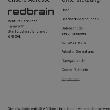
Über
Geschäftsbedingungen
Ventura Park Road
Tamworth
Datenschutz-
Staffordshire
/
England
/
Bestimmungen
B78 3HL
Kontaktiere uns
Arbeiten Sie mit uns
Rückgaberecht
Cookie-Richtlinie
Impressum
Diese Website enthält Affiliate-Links, für die wir entschädigt we