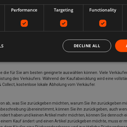
Performance
Targeting
Functionality
LS
DECLINE ALL
Sie die für Sie am besten geeignete auswählen können. Viele Verkäufe
listung des Verkäufers. Während der Kaufabwicklung wird eine vollstän
 Collect, kostenlose lokale Abholung vom Verkäufer.
davon ab, was Sie zurückgeben möchten, warum Sie ihn zurückgeben 
ngsbeschreibung übereinstimmt, können Sie ihn zurückgeben, auch wenn
ändert haben und keinen Artikel mehr möchten, können Sie dennoch e
u einem Kauf ändert und einen Artikel zurückgeben möchte, muss er 