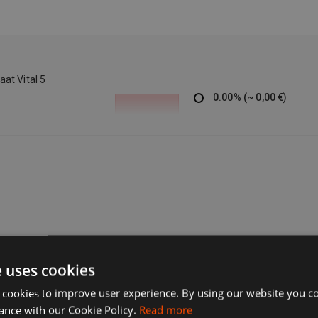
at Vital 5
0.00
%
(
~
0,00 €
)
e uses cookies
 cookies to improve user experience. By using our website you co
ance with our Cookie Policy.
Read more