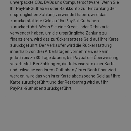
unverpackte CDs, DVDs und Computersoftware. Wenn Sie
Ihr PayPal-Guthaben oder Bankkonto zur Einzahlung der
ursprünglichen Zahlung verwendet haben, wird das
zurückerstattete Geld auf Ihr PayPal-Guthaben
zurückgeführt. Wenn Sie eine Kredit- oder Debitkarte
verwendet haben, um die ursprüngliche Zahlung zu
finanzieren, wird das zurückerstattete Geld auf Ihre Karte
zurückgeführt. Der Verkäufer wird die Rückerstattung
innerhalb von drei Arbeitstagen vornehmen, es kann
jedoch bis zu 30 Tage dauern, bis Paypal die Überweisung
verarbeitet. Bei Zahlungen, die teilweise von einer Karte
und teilweise von Ihrem Guthaben / Ihrer Bank finanziert
werden, wird das von Ihrer Karte abgezogene Geld auf Ihre
Karte zurückgeführt und der Restbetrag wird auf Ihr
PayPal-Guthaben zurückgeführt.