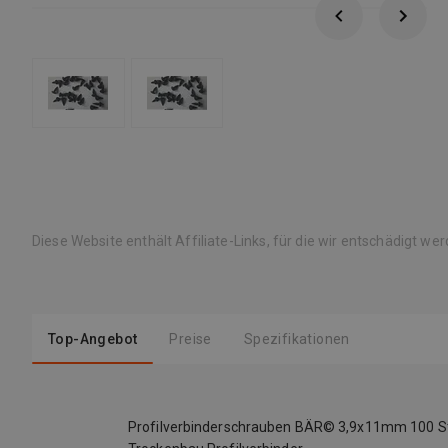
Diese Website enthält Affiliate-Links, für die wir entschädigt we
Top-Angebot
Preise
Spezifikationen
Profilverbinderschrauben BÄR© 3,9x11mm 100 S