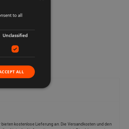
nsent to all
Unclassified
ACCEPT ALL
r bieten kostenlose Lieferung an. Die Versandkosten und den