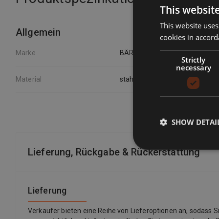
This websit
This website uses
Allgemein
cookies in accord
Marke
BÄR
Strictly
necessary
Material
stahl
SHOW DETAI
Lieferung, Rückgabe & Rückerstattung
Lieferung
Verkäufer bieten eine Reihe von Lieferoptionen an, sodass 