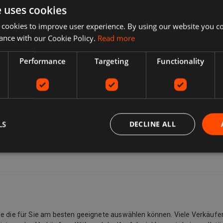
e uses cookies
 cookies to improve user experience. By using our website you co
ance with our Cookie Policy.
Read more
Performance
Targeting
Functionality
LS
DECLINE ALL
Sie die für Sie am besten geeignete auswählen können. Viele Verkäufe