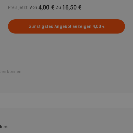
4,00 €
16,50 €
Preis jetzt
:
Von
Zu
Günstigstes Angebot anzeigen
4,00 €
rden können.
tück