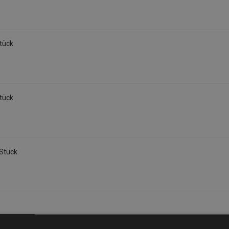
tück
tück
Stück