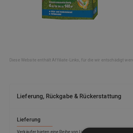
Diese Website enthält Affiliate-Links, für die wir entschädigt we
Lieferung, Rückgabe & Rückerstattung
Lieferung
Verkäufer bieten eine Reihe von Lieferoptionen an, sodass 