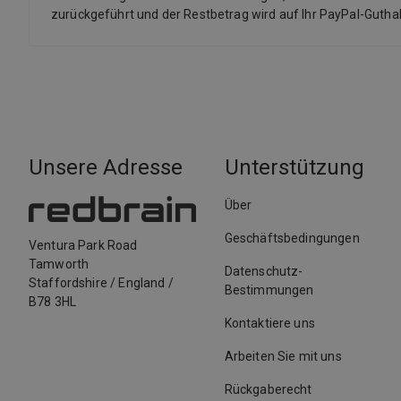
zurückgeführt und der Restbetrag wird auf Ihr PayPal-Guth
Unsere Adresse
Unterstützung
Über
Geschäftsbedingungen
Ventura Park Road
Tamworth
Datenschutz-
Staffordshire
/
England
/
Bestimmungen
B78 3HL
Kontaktiere uns
Arbeiten Sie mit uns
Rückgaberecht