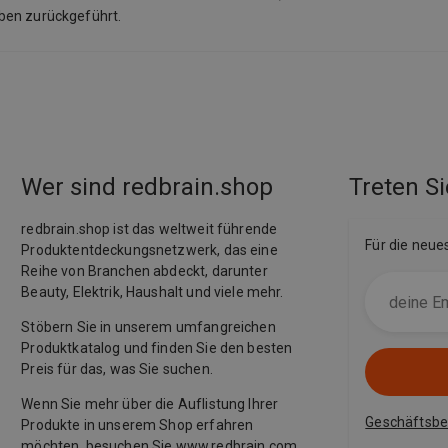
aben zurückgeführt.
Wer sind redbrain.shop
Treten Si
redbrain.shop ist das weltweit führende
Für die neue
Produktentdeckungsnetzwerk, das eine
Reihe von Branchen abdeckt, darunter
Beauty, Elektrik, Haushalt und viele mehr.
Stöbern Sie in unserem umfangreichen
Produktkatalog und finden Sie den besten
Preis für das, was Sie suchen.
Wenn Sie mehr über die Auflistung Ihrer
Geschäftsb
Produkte in unserem Shop erfahren
möchten, besuchen Sie
www.redbrain.com