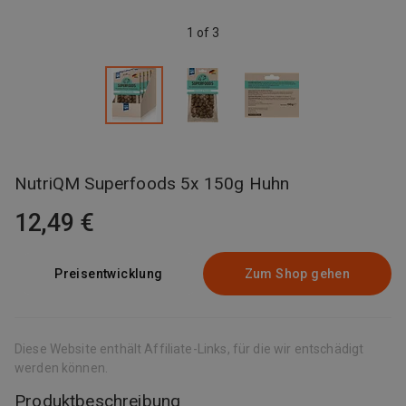
1 of 3
NutriQM Superfoods 5x 150g Huhn
12,49 €
Preisentwicklung
Zum Shop gehen
Diese Website enthält Affiliate-Links, für die wir entschädigt
werden können.
Produktbeschreibung