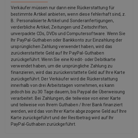
Verkäufer müssen nur dann eine Rückerstattung für
bestimmte Artikel anbieten, wenn diese fehlerhaft sind, z.
B.: Personalisierte Artikel und Sonderanfertigungen,
verderbliche Artikel, Zeitungen und Zeitschriften,
unverpackte CDs, DVDs und Computersoftware. Wenn Sie
Ihr PayPal-Guthaben oder Bankkonto zur Einzahlung der
ursprünglichen Zahlung verwendet haben, wird das
zurückerstattete Geld auf Ihr PayPal-Guthaben
zurückgeführt. Wenn Sie eine Kredit- oder Debitkarte
verwendet haben, um die ursprüngliche Zahlung zu
finanzieren, wird das zurückerstattete Geld auf Ihre Karte
zurückgeführt. Der Verkäufer wird die Rückerstattung
innerhalb von drei Arbeitstagen vornehmen, es kann
jedoch bis zu 30 Tage dauern, bis Paypal die Überweisung
verarbeitet. Bei Zahlungen, die teilweise von einer Karte
und teilweise von Ihrem Guthaben / Ihrer Bank finanziert
werden, wird das von Ihrer Karte abgezogene Geld auf Ihre
Karte zurückgeführt und der Restbetrag wird auf Ihr
PayPal-Guthaben zurückgeführt.