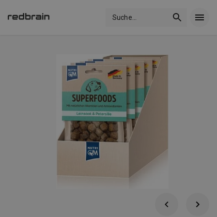
Suche
...