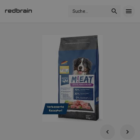
Suche
...