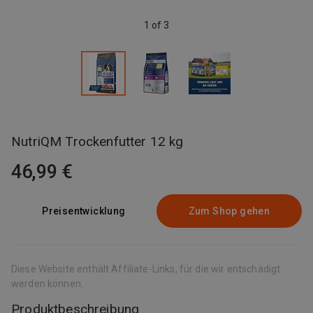
1 of 3
NutriQM Trockenfutter 12 kg
46,99 €
Preisentwicklung
Zum Shop gehen
Diese Website enthält Affiliate-Links, für die wir entschädigt
werden können.
Produktbeschreibung