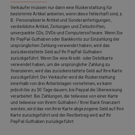
Verkäufer müssen nur dann eine Rückerstattung für
bestimmte Artikel anbieten, wenn diese fehlerhaft sind, z.
B.: Personalisierte Artikel und Sonderanfertigungen,
verderbliche Artikel, Zeitungen und Zeitschriften,
unverpackte CDs, DVDs und Computersoftware. Wenn Sie
Ihr PayPal-Guthaben oder Bankkonto zur Einzahlung der
ursprünglichen Zahlung verwendet haben, wird das
zurückerstattete Geld auf Ihr PayPal-Guthaben
zurückgeführt. Wenn Sie eine Kredit- oder Debitkarte
verwendet haben, um die ursprüngliche Zahlung zu
finanzieren, wird das zurückerstattete Geld auf Ihre Karte
zurückgeführt. Der Verkäufer wird die Rückerstattung
innerhalb von drei Arbeitstagen vornehmen, es kann
jedoch bis zu 30 Tage dauern, bis Paypal die Überweisung
verarbeitet. Bei Zahlungen, die teilweise von einer Karte
und teilweise von Ihrem Guthaben / Ihrer Bank finanziert
werden, wird das von Ihrer Karte abgezogene Geld auf Ihre
Karte zurückgeführt und der Restbetrag wird auf Ihr
PayPal-Guthaben zurückgeführt.