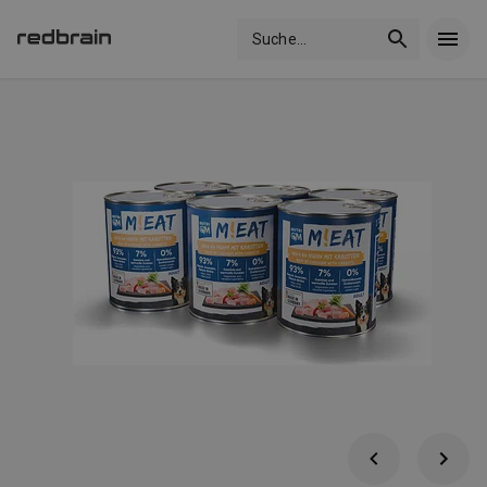
Suche
...