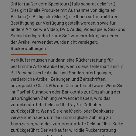
Dritter (außer dem Spediteur) (falls separat geliefert).
Dies gilt für alle Produkte mit Ausnahme von digitalen
Artikeln (z. B. digitaler Musik), die Ihnen sofort mit Ihrer
Bestätigung zur Verfügung gestellt werden, sowie für
andere Artikel wie Video, DVD, Audio, Videospiele, Sex- und
Sinnlichkeitsprodukte und Softwareprodukte, bei denen
der Artikel verwendet wurde nicht versiegelt.
Rückerstattungen
Verkäufer müssen nur dann eine Rückerstattung für
bestimmte Artikel anbieten, wenn diese fehlerhaft sind, z.
B.: Personalisierte Artikel und Sonderanfertigungen,
verderbliche Artikel, Zeitungen und Zeitschriften,
unverpackte CDs, DVDs und Computersoftware. Wenn Sie
Ihr PayPal-Guthaben oder Bankkonto zur Einzahlung der
ursprünglichen Zahlung verwendet haben, wird das
zurückerstattete Geld auf Ihr PayPal-Guthaben
zurückgeführt. Wenn Sie eine Kredit- oder Debitkarte
verwendet haben, um die ursprüngliche Zahlung zu
finanzieren, wird das zurückerstattete Geld auf Ihre Karte
zurückgeführt. Der Verkäufer wird die Rückerstattung