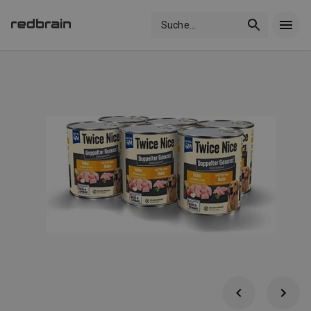
Suche
...