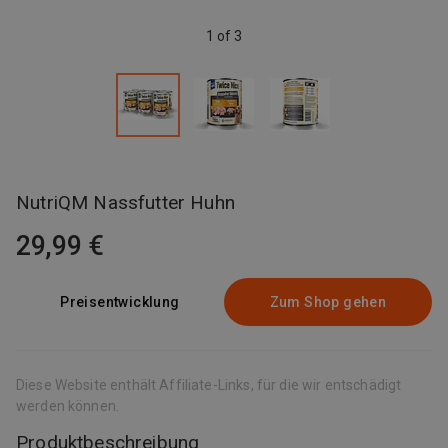
1 of 3
NutriQM Nassfutter Huhn
29,99 €
Preisentwicklung
Zum Shop gehen
Diese Website enthält Affiliate-Links, für die wir entschädigt
werden können.
Produktbeschreibung