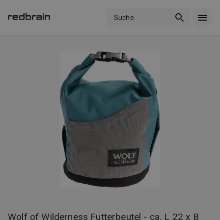
Suche
...
Wolf of Wilderness Futterbeutel - ca. L 22 x B