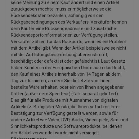
seine Meinung zu einem Kauf ändert und einen Artikel
zurückgeben möchte, muss er möglicherweise die
Rücksendekosten bezahlen, abhängig von den
Rückgabebedingungen des Verkäufers. Verkäufer können
dem Käufer eine Rücksendeadresse und zusätzliche
Rücksendeportoinformationen zur Verfügung stellen.
Verkäufer zahlen für das Rückporto, wenn es ein Problem
mit dem Artikel gibt. Wenn der Artikel beispielsweise nicht
mit der Auflistungsbeschreibung übereinstimmt,
beschädigt oder defekt ist oder gefälscht ist. Laut Gesetz
haben Kunden in der Europäischen Union auch das Recht,
den Kauf eines Artikels innerhalb von 14 Tagen ab dem
Tag zu stornieren, an dem Sie die letzte von Ihnen
bestellte Ware erhalten, oder ein von Ihnen angegebener
Dritter (außer dem Spediteur) (falls separat geliefert).
Dies gilt für alle Produkte mit Ausnahme von digitalen
Artikeln (z. B. digitaler Musik), die Ihnen sofort mit Ihrer
Bestätigung zur Verfügung gestellt werden, sowie für
andere Artikel wie Video, DVD, Audio, Videospiele, Sex- und
Sinnlichkeitsprodukte und Softwareprodukte, bei denen
der Artikel verwendet wurde nicht versiegelt.