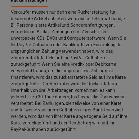
Rückerstattungen
Verkäufer müssen nur dann eine Rückerstattung für
bestimmte Artikel anbieten, wenn diese fehlerhaft sind, z.
B.: Personalisierte Artikel und Sonderanfertigungen,
verderbliche Artikel, Zeitungen und Zeitschriften,
unverpackte CDs, DVDs und Computersoftware. Wenn Sie
Ihr PayPal-Guthaben oder Bankkonto zur Einzahlung der
ursprünglichen Zahlung verwendet haben, wird das
zurückerstattete Geld auf Ihr PayPal-Guthaben
zurückgeführt. Wenn Sie eine Kredit- oder Debitkarte
verwendet haben, um die ursprüngliche Zahlung zu
finanzieren, wird das zurückerstattete Geld auf Ihre Karte
zurückgeführt. Der Verkäufer wird die Rückerstattung
innerhalb von drei Arbeitstagen vornehmen, es kann
jedoch bis zu 30 Tage dauern, bis Paypal die Überweisung
verarbeitet. Bei Zahlungen, die teilweise von einer Karte
und teilweise von Ihrem Guthaben / Ihrer Bank finanziert
werden, wird das von Ihrer Karte abgezogene Geld auf Ihre
Karte zurückgeführt und der Restbetrag wird auf Ihr
PayPal-Guthaben zurückgeführt.