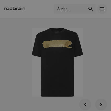
Suche
...