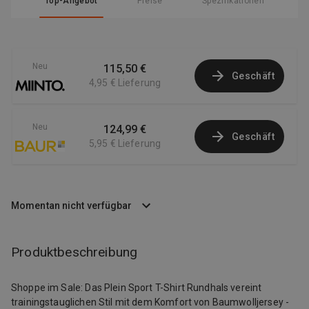
Top-Angebot
Preise
Spezifikationen
Neu
115,50 €
Geschäft
4,95 €
Lieferung
Neu
124,99 €
Geschäft
5,95 €
Lieferung
Momentan nicht verfügbar
Produktbeschreibung
Shoppe im Sale: Das Plein Sport T-Shirt Rundhals vereint
trainingstauglichen Stil mit dem Komfort von Baumwolljersey -