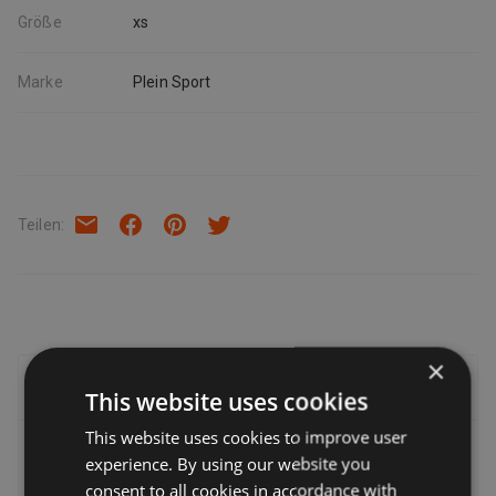
Größe
xs
Marke
Plein Sport
Teilen
:
×
Lieferung, Rückgabe & Rückerstattung
This website uses cookies
This website uses cookies to improve user
Lieferung
experience. By using our website you
consent to all cookies in accordance with
Verkäufer bieten eine Reihe von Lieferoptionen an, sodass