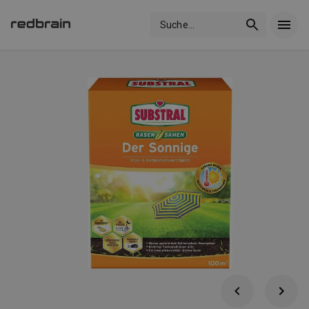
Suche
...