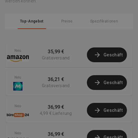
werden können.
Top-Angebot
Preise
Spezifikationen
Neu
35,99 €
Geschäft
Gratisversand
Neu
36,21 €
Geschäft
Gratisversand
Neu
36,99 €
Geschäft
4,99 €
Lieferung
Neu
36,99 €
Geschäft