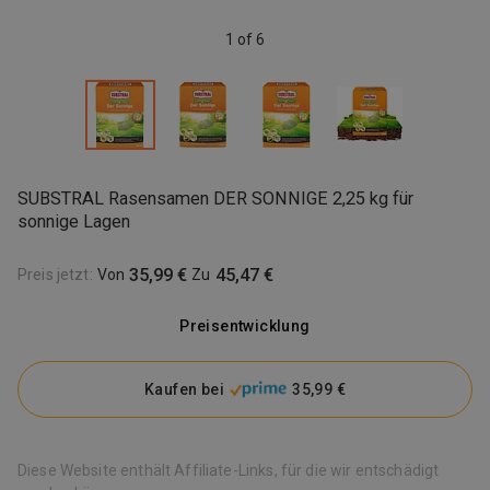
1 of 6
SUBSTRAL Rasensamen DER SONNIGE 2,25 kg für
sonnige Lagen
35,99 €
45,47 €
Preis jetzt
:
Von
Zu
Preisentwicklung
Kaufen bei
35,99 €
Diese Website enthält Affiliate-Links, für die wir entschädigt