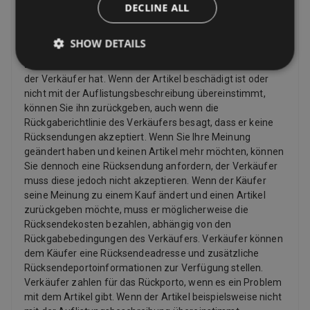
DECLINE ALL
Kehrt zurück
Ihre Optionen für die Rücksendung eines Artikels hängen
SHOW DETAILS
davon ab, was Sie zurückgeben möchten, warum Sie ihn
zurückgeben möchten und welche Rückgabebedingungen
der Verkäufer hat. Wenn der Artikel beschädigt ist oder
nicht mit der Auflistungsbeschreibung übereinstimmt,
können Sie ihn zurückgeben, auch wenn die
Rückgaberichtlinie des Verkäufers besagt, dass er keine
Rücksendungen akzeptiert. Wenn Sie Ihre Meinung
geändert haben und keinen Artikel mehr möchten, können
Sie dennoch eine Rücksendung anfordern, der Verkäufer
muss diese jedoch nicht akzeptieren. Wenn der Käufer
seine Meinung zu einem Kauf ändert und einen Artikel
zurückgeben möchte, muss er möglicherweise die
Rücksendekosten bezahlen, abhängig von den
Rückgabebedingungen des Verkäufers. Verkäufer können
dem Käufer eine Rücksendeadresse und zusätzliche
Rücksendeportoinformationen zur Verfügung stellen.
Verkäufer zahlen für das Rückporto, wenn es ein Problem
mit dem Artikel gibt. Wenn der Artikel beispielsweise nicht