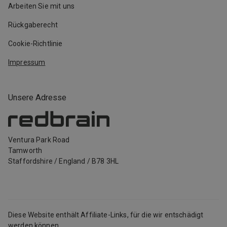
Arbeiten Sie mit uns
Rückgaberecht
Cookie-Richtlinie
Impressum
Unsere Adresse
Ventura Park Road
Tamworth
Staffordshire
/
England
/
B78 3HL
Diese Website enthält Affiliate-Links, für die wir entschädigt
werden können.