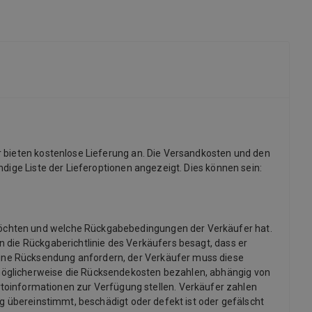
r bieten kostenlose Lieferung an. Die Versandkosten und den
dige Liste der Lieferoptionen angezeigt. Dies können sein:
möchten und welche Rückgabebedingungen der Verkäufer hat.
 die Rückgaberichtlinie des Verkäufers besagt, dass er
ine Rücksendung anfordern, der Verkäufer muss diese
möglicherweise die Rücksendekosten bezahlen, abhängig von
informationen zur Verfügung stellen. Verkäufer zahlen
ng übereinstimmt, beschädigt oder defekt ist oder gefälscht