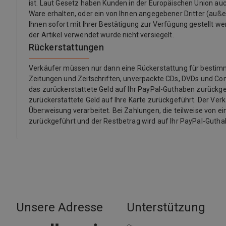
ist. Laut Gesetz haben Kunden in der Europäischen Union auch
Ware erhalten, oder ein von Ihnen angegebener Dritter (außer d
Ihnen sofort mit Ihrer Bestätigung zur Verfügung gestellt we
der Artikel verwendet wurde nicht versiegelt.
Rückerstattungen
Verkäufer müssen nur dann eine Rückerstattung für bestimmte 
Zeitungen und Zeitschriften, unverpackte CDs, DVDs und Co
das zurückerstattete Geld auf Ihr PayPal-Guthaben zurückgef
zurückerstattete Geld auf Ihre Karte zurückgeführt. Der Ver
Überweisung verarbeitet. Bei Zahlungen, die teilweise von ei
zurückgeführt und der Restbetrag wird auf Ihr PayPal-Guth
Unsere Adresse
Unterstützung