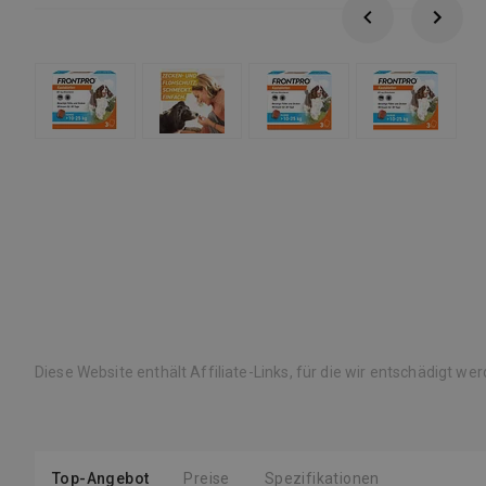
Diese Website enthält Affiliate-Links, für die wir entschädigt we
Top-Angebot
Preise
Spezifikationen