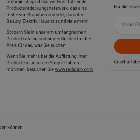
redbrain.shop ist das weltweit führende
Für die neue
Produktentdeckungsnetzwerk, das eine
Reihe von Branchen abdeckt, darunter
Beauty, Elektrik, Haushalt und viele mehr.
Stöbern Sie in unserem umfangreichen
Produktkatalog und finden Sie den besten
Preis für das, was Sie suchen.
Wenn Sie mehr über die Auflistung Ihrer
Geschäftsb
Produkte in unserem Shop erfahren
möchten, besuchen Sie
www.redbrain.com
rden können.