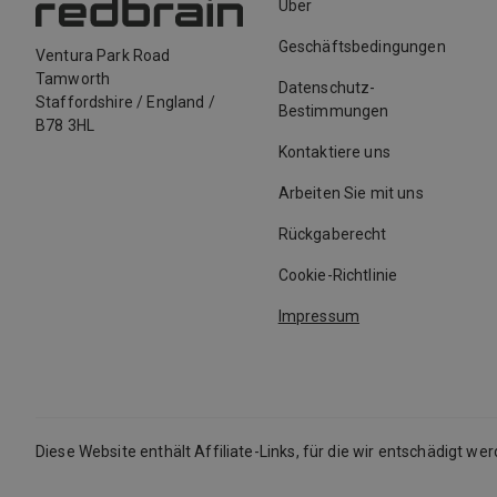
Über
Geschäftsbedingungen
Ventura Park Road
Tamworth
Datenschutz-
Staffordshire
/
England
/
Bestimmungen
B78 3HL
Kontaktiere uns
Arbeiten Sie mit uns
Rückgaberecht
Cookie-Richtlinie
Impressum
Diese Website enthält Affiliate-Links, für die wir entschädigt we