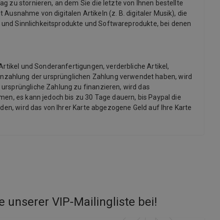
g zu stornieren, an dem Sie die letzte von Ihnen bestellte
 Ausnahme von digitalen Artikeln (z. B. digitaler Musik), die
x- und Sinnlichkeitsprodukte und Softwareprodukte, bei denen
Artikel und Sonderanfertigungen, verderbliche Artikel,
inzahlung der ursprünglichen Zahlung verwendet haben, wird
 ursprüngliche Zahlung zu finanzieren, wird das
men, es kann jedoch bis zu 30 Tage dauern, bis Paypal die
rden, wird das von Ihrer Karte abgezogene Geld auf Ihre Karte
e unserer VIP-Mailingliste bei
!