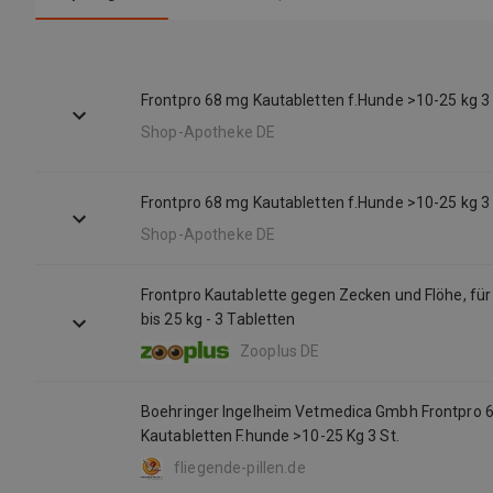
Frontpro 68 mg Kautabletten f.Hunde >10-25 kg 3
Shop-Apotheke DE
Frontpro 68 mg Kautabletten f.Hunde >10-25 kg 3
Shop-Apotheke DE
Frontpro Kautablette gegen Zecken und Flöhe, fü
bis 25 kg - 3 Tabletten
Zooplus DE
Boehringer Ingelheim Vetmedica Gmbh Frontpro 
Kautabletten F.hunde >10-25 Kg 3 St.
fliegende-pillen.de