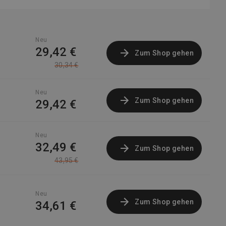
Neu
29,42 €
Zum Shop gehen
30,34 €
Neu
Zum Shop gehen
29,42 €
Neu
32,49 €
Zum Shop gehen
43,95 €
Neu
Zum Shop gehen
34,61 €