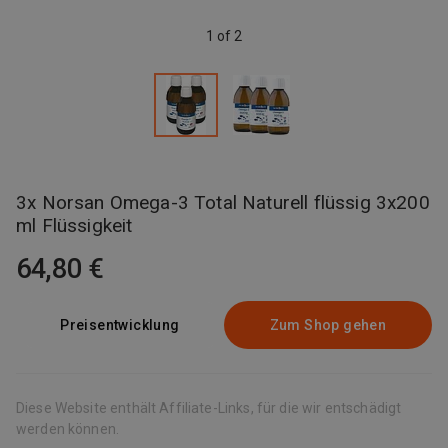
1 of 2
3x Norsan Omega-3 Total Naturell flüssig 3x200
ml Flüssigkeit
64,80 €
Preisentwicklung
Zum Shop gehen
Diese Website enthält Affiliate-Links, für die wir entschädigt
werden können.