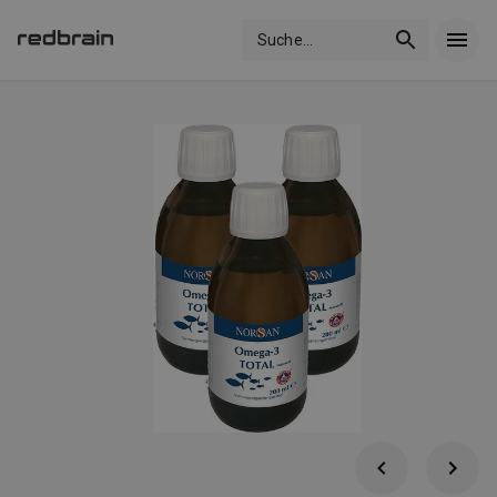
Suche
...