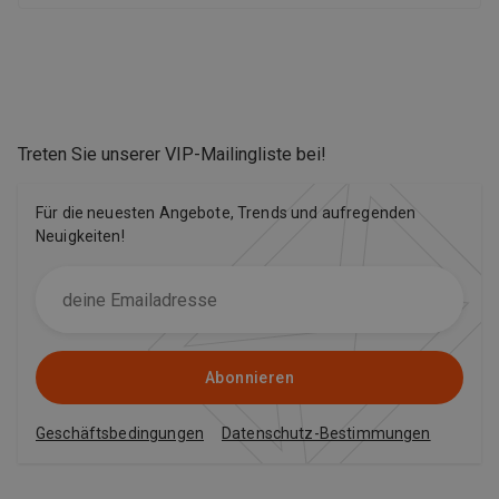
Treten Sie unserer VIP-Mailingliste bei
!
Für die neuesten Angebote, Trends und aufregenden
Neuigkeiten!
Abonnieren
Geschäftsbedingungen
Datenschutz-Bestimmungen