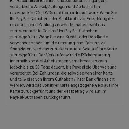
B.: Personalisierte Artikel und Sonderanfertigungen,
verderbliche Artikel, Zeitungen und Zeitschriften,
unverpackte CDs, DVDs und Computersoftware. Wenn Sie
Ihr PayPal-Guthaben oder Bankkonto zur Einzahlung der
ursprünglichen Zahlung verwendet haben, wird das
zurückerstattete Geld auf Ihr PayPal-Guthaben
zurückgeführt. Wenn Sie eine Kredit- oder Debitkarte
verwendet haben, um die ursprüngliche Zahlung zu
finanzieren, wird das zurückerstattete Geld auf Ihre Karte
zurückgeführt. Der Verkäufer wird die Rückerstattung
innerhalb von drei Arbeitstagen vornehmen, es kann
jedoch bis zu 30 Tage dauern, bis Paypal die Überweisung
verarbeitet. Bei Zahlungen, die teilweise von einer Karte
und teilweise von Ihrem Guthaben / Ihrer Bank finanziert
werden, wird das von Ihrer Karte abgezogene Geld auf Ihre
Karte zurückgeführt und der Restbetrag wird auf Ihr
PayPal-Guthaben zurückgeführt.