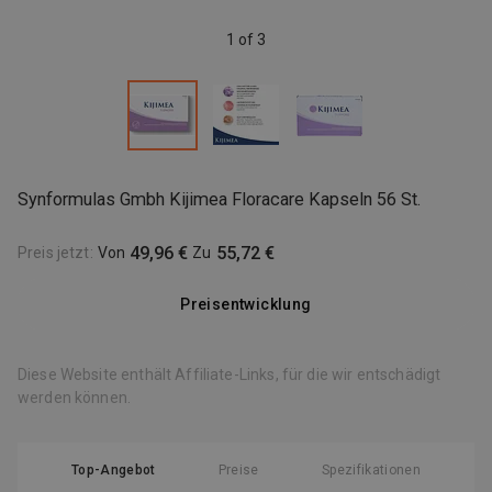
1 of 3
Synformulas Gmbh Kijimea Floracare Kapseln 56 St.
49,96 €
55,72 €
Preis jetzt
:
Von
Zu
Preisentwicklung
Diese Website enthält Affiliate-Links, für die wir entschädigt
werden können.
Top-Angebot
Preise
Spezifikationen