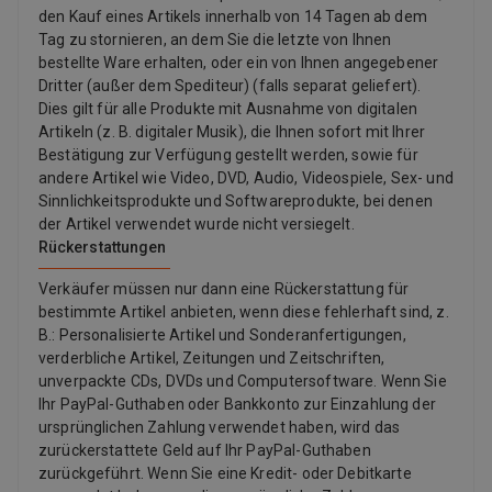
den Kauf eines Artikels innerhalb von 14 Tagen ab dem
Tag zu stornieren, an dem Sie die letzte von Ihnen
bestellte Ware erhalten, oder ein von Ihnen angegebener
Dritter (außer dem Spediteur) (falls separat geliefert).
Dies gilt für alle Produkte mit Ausnahme von digitalen
Artikeln (z. B. digitaler Musik), die Ihnen sofort mit Ihrer
Bestätigung zur Verfügung gestellt werden, sowie für
andere Artikel wie Video, DVD, Audio, Videospiele, Sex- und
Sinnlichkeitsprodukte und Softwareprodukte, bei denen
der Artikel verwendet wurde nicht versiegelt.
Rückerstattungen
Verkäufer müssen nur dann eine Rückerstattung für
bestimmte Artikel anbieten, wenn diese fehlerhaft sind, z.
B.: Personalisierte Artikel und Sonderanfertigungen,
verderbliche Artikel, Zeitungen und Zeitschriften,
unverpackte CDs, DVDs und Computersoftware. Wenn Sie
Ihr PayPal-Guthaben oder Bankkonto zur Einzahlung der
ursprünglichen Zahlung verwendet haben, wird das
zurückerstattete Geld auf Ihr PayPal-Guthaben
zurückgeführt. Wenn Sie eine Kredit- oder Debitkarte