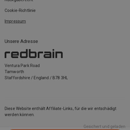
Cookie-Richtlinie
Impressum
Unsere Adresse
Ventura Park Road
Tamworth
Staffordshire
/
England
/
B78 3HL
Diese Website enthält Affiliate-Links, für die wir entschädigt
werden können.
Gesichert und geladen