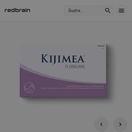
Suche
...