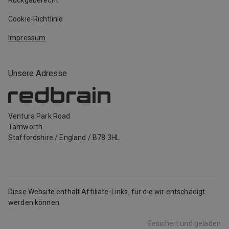
Rückgaberecht
Cookie-Richtlinie
Impressum
Unsere Adresse
Ventura Park Road
Tamworth
Staffordshire
/
England
/
B78 3HL
Diese Website enthält Affiliate-Links, für die wir entschädigt
werden können.
Gesichert und geladen