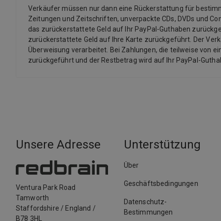
Verkäufer müssen nur dann eine Rückerstattung für bestimmte 
Zeitungen und Zeitschriften, unverpackte CDs, DVDs und Co
das zurückerstattete Geld auf Ihr PayPal-Guthaben zurückgef
zurückerstattete Geld auf Ihre Karte zurückgeführt. Der Ver
Überweisung verarbeitet. Bei Zahlungen, die teilweise von ei
zurückgeführt und der Restbetrag wird auf Ihr PayPal-Guth
Unsere Adresse
Unterstützung
Über
Geschäftsbedingungen
Ventura Park Road
Tamworth
Datenschutz-
Staffordshire
/
England
/
Bestimmungen
B78 3HL