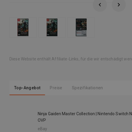
Diese Website enthält Affiliate-Links, für die wir entschädigt we
Top-Angebot
Preise
Spezifikationen
Ninja Gaiden Master Collection | Nintendo Switch 
OVP
eBay