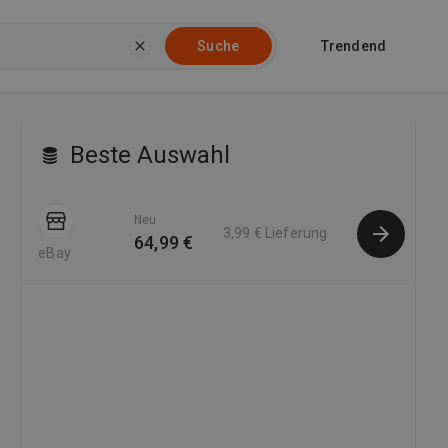
Trendend
Suche
Beste Auswahl
Neu
3,99 €
Lieferung
64,99 €
eBay