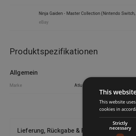
Ninja Gaiden - Master Collection (Nintendo Switch
eBay
Produktspezifikationen
Allgemein
Marke
Atlus
This websit
This website uses
cookies in accord
Strictly
necessary
Lieferung, Rückgabe & Rückerstattung