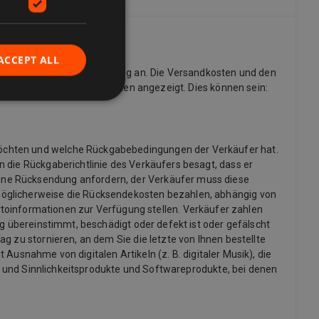
ACCEPT ALL
r bieten kostenlose Lieferung an. Die Versandkosten und den
dige Liste der Lieferoptionen angezeigt. Dies können sein:
möchten und welche Rückgabebedingungen der Verkäufer hat.
 die Rückgaberichtlinie des Verkäufers besagt, dass er
ine Rücksendung anfordern, der Verkäufer muss diese
möglicherweise die Rücksendekosten bezahlen, abhängig von
informationen zur Verfügung stellen. Verkäufer zahlen
ng übereinstimmt, beschädigt oder defekt ist oder gefälscht
g zu stornieren, an dem Sie die letzte von Ihnen bestellte
 Ausnahme von digitalen Artikeln (z. B. digitaler Musik), die
x- und Sinnlichkeitsprodukte und Softwareprodukte, bei denen