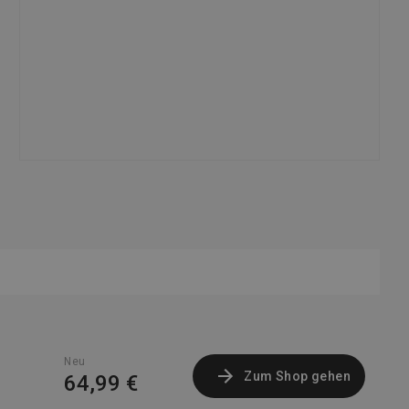
Neu
Zum Shop gehen
64,99 €