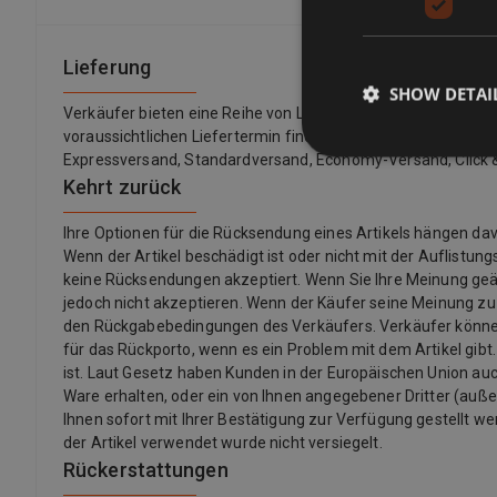
Lieferung
SHOW DETAI
Verkäufer bieten eine Reihe von Lieferoptionen an, sodass 
voraussichtlichen Liefertermin finden Sie immer in einer Auf
Expressversand, Standardversand, Economy-Versand, Click &
Kehrt zurück
Ihre Optionen für die Rücksendung eines Artikels hängen 
Wenn der Artikel beschädigt ist oder nicht mit der Auflistu
keine Rücksendungen akzeptiert. Wenn Sie Ihre Meinung ge
jedoch nicht akzeptieren. Wenn der Käufer seine Meinung z
den Rückgabebedingungen des Verkäufers. Verkäufer könne
für das Rückporto, wenn es ein Problem mit dem Artikel gibt.
ist. Laut Gesetz haben Kunden in der Europäischen Union auch
Ware erhalten, oder ein von Ihnen angegebener Dritter (außer d
Ihnen sofort mit Ihrer Bestätigung zur Verfügung gestellt we
der Artikel verwendet wurde nicht versiegelt.
Rückerstattungen