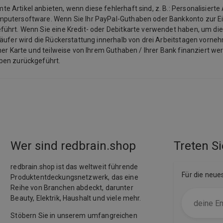
Artikel anbieten, wenn diese fehlerhaft sind, z. B.: Personalisierte 
mputersoftware. Wenn Sie Ihr PayPal-Guthaben oder Bankkonto zur E
ührt. Wenn Sie eine Kredit- oder Debitkarte verwendet haben, um die
käufer wird die Rückerstattung innerhalb von drei Arbeitstagen vorneh
ner Karte und teilweise von Ihrem Guthaben / Ihrer Bank finanziert we
aben zurückgeführt.
Wer sind redbrain.shop
Treten Si
redbrain.shop ist das weltweit führende
Für die neue
Produktentdeckungsnetzwerk, das eine
Reihe von Branchen abdeckt, darunter
Beauty, Elektrik, Haushalt und viele mehr.
Stöbern Sie in unserem umfangreichen