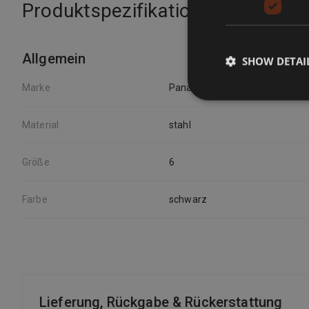
Produktspezifikationen
Allgemein
SHOW DETAI
Marke
Panasonic
Material
stahl
Größe
6
Farbe
schwarz
Lieferung, Rückgabe & Rückerstattung