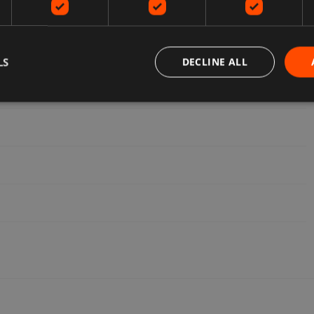
LS
DECLINE ALL