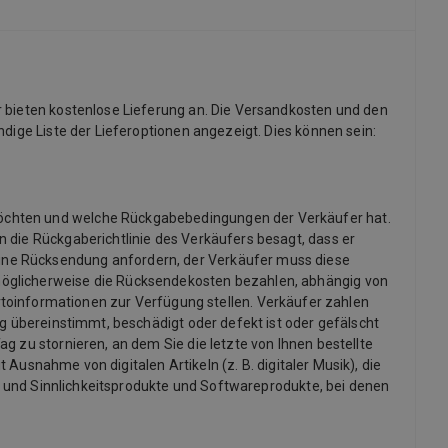
r bieten kostenlose Lieferung an. Die Versandkosten und den
dige Liste der Lieferoptionen angezeigt. Dies können sein:
möchten und welche Rückgabebedingungen der Verkäufer hat.
 die Rückgaberichtlinie des Verkäufers besagt, dass er
ine Rücksendung anfordern, der Verkäufer muss diese
möglicherweise die Rücksendekosten bezahlen, abhängig von
informationen zur Verfügung stellen. Verkäufer zahlen
ng übereinstimmt, beschädigt oder defekt ist oder gefälscht
g zu stornieren, an dem Sie die letzte von Ihnen bestellte
 Ausnahme von digitalen Artikeln (z. B. digitaler Musik), die
x- und Sinnlichkeitsprodukte und Softwareprodukte, bei denen