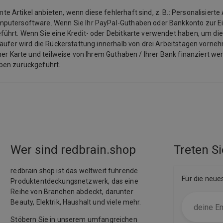
Artikel anbieten, wenn diese fehlerhaft sind, z. B.: Personalisierte 
mputersoftware. Wenn Sie Ihr PayPal-Guthaben oder Bankkonto zur E
ührt. Wenn Sie eine Kredit- oder Debitkarte verwendet haben, um die
käufer wird die Rückerstattung innerhalb von drei Arbeitstagen vorneh
ner Karte und teilweise von Ihrem Guthaben / Ihrer Bank finanziert we
aben zurückgeführt.
Wer sind redbrain.shop
Treten Si
redbrain.shop ist das weltweit führende
Für die neue
Produktentdeckungsnetzwerk, das eine
Reihe von Branchen abdeckt, darunter
Beauty, Elektrik, Haushalt und viele mehr.
Stöbern Sie in unserem umfangreichen