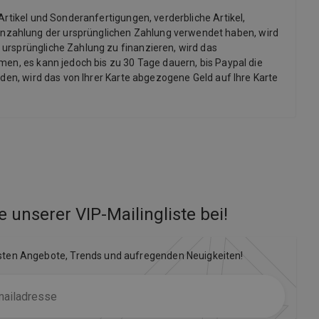
Artikel und Sonderanfertigungen, verderbliche Artikel,
inzahlung der ursprünglichen Zahlung verwendet haben, wird
 ursprüngliche Zahlung zu finanzieren, wird das
men, es kann jedoch bis zu 30 Tage dauern, bis Paypal die
rden, wird das von Ihrer Karte abgezogene Geld auf Ihre Karte
e unserer VIP-Mailingliste bei
!
sten Angebote, Trends und aufregenden Neuigkeiten!