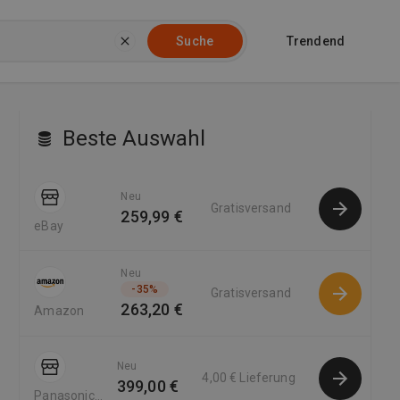
Trendend
Suche
Beste Auswahl
Neu
Gratisversand
259,99 €
eBay
Neu
-
35
%
Gratisversand
263,20 €
Amazon
Neu
4,00 €
Lieferung
399,00 €
Panasonic