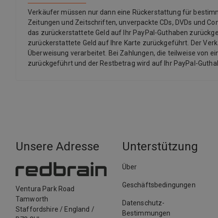
Verkäufer müssen nur dann eine Rückerstattung für bestimmte 
Zeitungen und Zeitschriften, unverpackte CDs, DVDs und Co
das zurückerstattete Geld auf Ihr PayPal-Guthaben zurückgef
zurückerstattete Geld auf Ihre Karte zurückgeführt. Der Ver
Überweisung verarbeitet. Bei Zahlungen, die teilweise von ei
zurückgeführt und der Restbetrag wird auf Ihr PayPal-Guth
Unsere Adresse
Unterstützung
Über
Geschäftsbedingungen
Ventura Park Road
Tamworth
Datenschutz-
Staffordshire
/
England
/
Bestimmungen