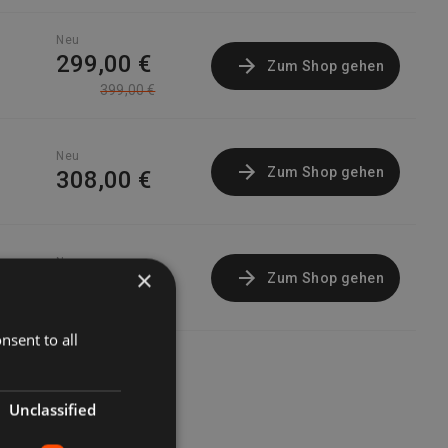
Neu
299,00 €
Zum Shop gehen
399,00 €
Neu
Zum Shop gehen
308,00 €
Neu
×
Zum Shop gehen
399,00 €
nsent to all
Unclassified