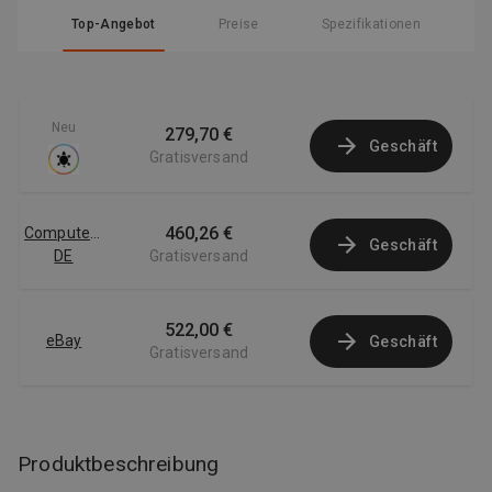
Top-Angebot
Preise
Spezifikationen
Neu
279,70 €
Geschäft
Gratisversand
460,26 €
Computersalg
Geschäft
DE
Gratisversand
522,00 €
eBay
Geschäft
Gratisversand
Produktbeschreibung