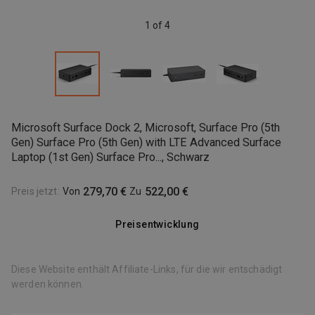
1 of 4
Microsoft Surface Dock 2, Microsoft, Surface Pro (5th
Gen) Surface Pro (5th Gen) with LTE Advanced Surface
Laptop (1st Gen) Surface Pro..., Schwarz
279,70 €
522,00 €
Preis jetzt
:
Von
Zu
Preisentwicklung
Diese Website enthält Affiliate-Links, für die wir entschädigt
werden können.