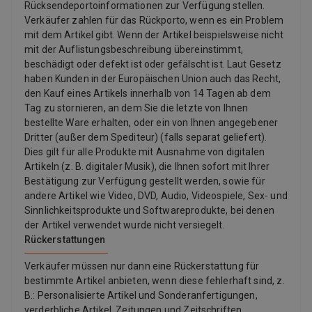
Rücksendeportoinformationen zur Verfügung stellen.
Verkäufer zahlen für das Rückporto, wenn es ein Problem
mit dem Artikel gibt. Wenn der Artikel beispielsweise nicht
mit der Auflistungsbeschreibung übereinstimmt,
beschädigt oder defekt ist oder gefälscht ist. Laut Gesetz
haben Kunden in der Europäischen Union auch das Recht,
den Kauf eines Artikels innerhalb von 14 Tagen ab dem
Tag zu stornieren, an dem Sie die letzte von Ihnen
bestellte Ware erhalten, oder ein von Ihnen angegebener
Dritter (außer dem Spediteur) (falls separat geliefert).
Dies gilt für alle Produkte mit Ausnahme von digitalen
Artikeln (z. B. digitaler Musik), die Ihnen sofort mit Ihrer
Bestätigung zur Verfügung gestellt werden, sowie für
andere Artikel wie Video, DVD, Audio, Videospiele, Sex- und
Sinnlichkeitsprodukte und Softwareprodukte, bei denen
der Artikel verwendet wurde nicht versiegelt.
Rückerstattungen
Verkäufer müssen nur dann eine Rückerstattung für
bestimmte Artikel anbieten, wenn diese fehlerhaft sind, z.
B.: Personalisierte Artikel und Sonderanfertigungen,
verderbliche Artikel, Zeitungen und Zeitschriften,