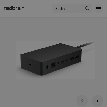
Suche
...