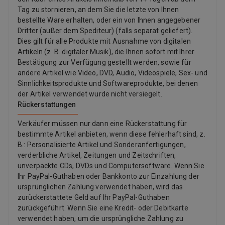
Tag zu stornieren, an dem Sie die letzte von Ihnen
bestellte Ware erhalten, oder ein von Ihnen angegebener
Dritter (außer dem Spediteur) (falls separat geliefert).
Dies gilt für alle Produkte mit Ausnahme von digitalen
Artikeln (z. B. digitaler Musik), die Ihnen sofort mit Ihrer
Bestätigung zur Verfügung gestellt werden, sowie für
andere Artikel wie Video, DVD, Audio, Videospiele, Sex- und
Sinnlichkeitsprodukte und Softwareprodukte, bei denen
der Artikel verwendet wurde nicht versiegelt.
Rückerstattungen
Verkäufer müssen nur dann eine Rückerstattung für
bestimmte Artikel anbieten, wenn diese fehlerhaft sind, z.
B.: Personalisierte Artikel und Sonderanfertigungen,
verderbliche Artikel, Zeitungen und Zeitschriften,
unverpackte CDs, DVDs und Computersoftware. Wenn Sie
Ihr PayPal-Guthaben oder Bankkonto zur Einzahlung der
ursprünglichen Zahlung verwendet haben, wird das
zurückerstattete Geld auf Ihr PayPal-Guthaben
zurückgeführt. Wenn Sie eine Kredit- oder Debitkarte
verwendet haben, um die ursprüngliche Zahlung zu