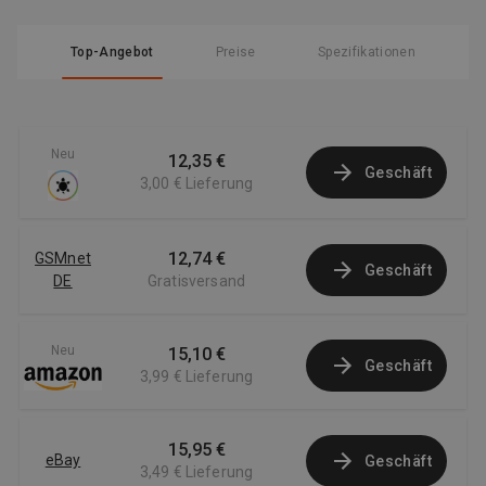
Top-Angebot
Preise
Spezifikationen
Neu
12,35 €
Geschäft
3,00 €
Lieferung
12,74 €
GSMnet
Geschäft
DE
Gratisversand
Neu
15,10 €
Geschäft
3,99 €
Lieferung
15,95 €
eBay
Geschäft
3,49 €
Lieferung