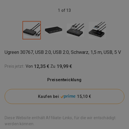
1 of 13
Ugreen 30767, USB 2.0, USB 2.0, Schwarz, 1,5 m, USB, 5 V
12,35 €
19,99 €
Preis jetzt
:
Von
Zu
Preisentwicklung
Kaufen bei
15,10 €
Diese Website enthält Affiliate-Links, für die wir entschädigt
werden können.