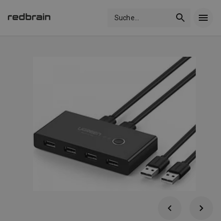
Suche
...