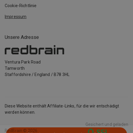
Cookie-Richtlinie
Impressum
Unsere Adresse
Ventura Park Road
Tamworth
Staffordshire
/
England
/
B78 3HL
Diese Website enthält Affiliate-Links, für die wir entschädigt
werden können.
Gesichert und geladen
RedBrain ©
2026