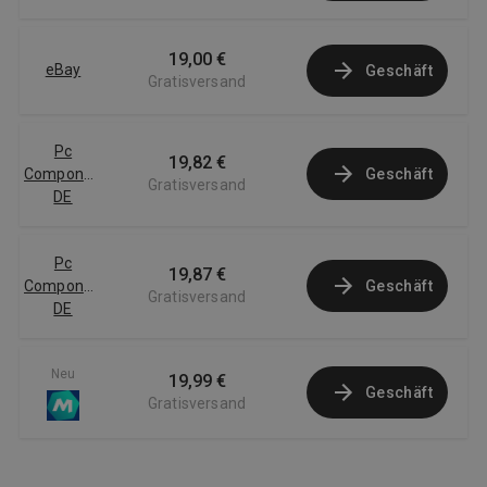
19,00 €
eBay
Geschäft
Gratisversand
Pc
19,82 €
Componentes
Geschäft
Gratisversand
DE
Pc
19,87 €
Componentes
Geschäft
Gratisversand
DE
Neu
19,99 €
Geschäft
Gratisversand