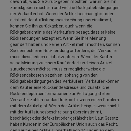
davon ab, was Sie zurückgeben möchten, warum Sie ihn
zurückgeben möchten und welche Rückgabebedingungen
der Verkäufer hat. Wenn der Artikel beschädigt ist oder
nicht mit der Auflistungsbeschreibung übereinstimmt,
können Sie ihn zurückgeben, auch wenn die
Rückgaberichtlinie des Verkäufers besagt, dass er keine
Rücksendungen akzeptiert. Wenn Sie Ihre Meinung
geändert haben und keinen Artikel mehr möchten, können
Sie dennoch eine Rücksendung anfordern, der Verkäufer
muss diese jedoch nicht akzeptieren. Wenn der Käufer
seine Meinung zu einem Kauf ändert und einen Artikel
zurückgeben möchte, muss er möglicherweise die
Rücksendekosten bezahlen, abhängig von den
Rückgabebedingungen des Verkäufers. Verkäufer können
dem Käufer eine Rücksendeadresse und zusätzliche
Rücksendeportoinformationen zur Verfügung stellen.
Verkäufer zahlen für das Rückporto, wenn es ein Problem
mit dem Artikel gibt. Wenn der Artikel beispielsweise nicht
mit der Auflistungsbeschreibung übereinstimmt,
beschädigt oder defekt ist oder gefälscht ist. Laut Gesetz
haben Kunden in der Europäischen Union auch das Recht,
den Kauf eines Artikels innerhalb von 14 Tagen ab dem