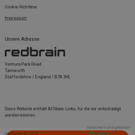
Cookie-Richtlinie
Impressum
Unsere Adresse
Ventura Park Road
Tamworth
Staffordshire
/
England
/
B78 3HL
Diese Website enthält Affiliate-Links, für die wir entschädigt
werden können.
Gesichert und geladen
RedBrain ©
2026