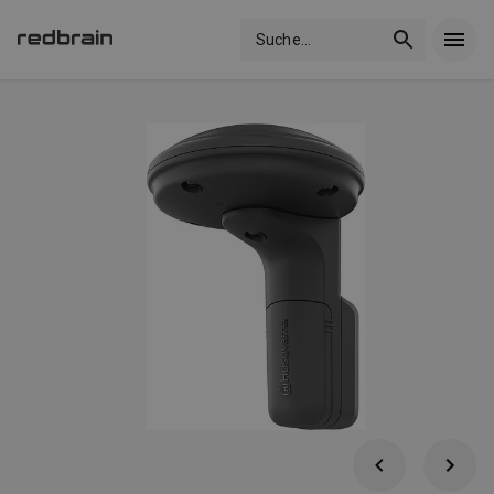
Suche
...