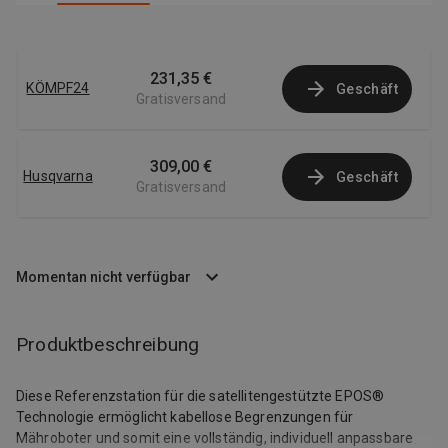
231,35 €
KÖMPF24
Geschäft
Gratisversand
309,00 €
Husqvarna
Geschäft
Gratisversand
Momentan nicht verfügbar
Produktbeschreibung
Diese Referenzstation für die satellitengestützte EPOS®
Technologie ermöglicht kabellose Begrenzungen für
Mähroboter und somit eine vollständig, individuell anpassbare