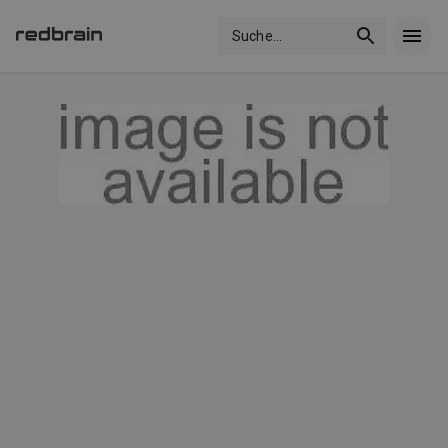
Suche
...