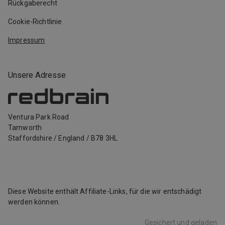
Rückgaberecht
Cookie-Richtlinie
Impressum
Unsere Adresse
Ventura Park Road
Tamworth
Staffordshire
/
England
/
B78 3HL
Diese Website enthält Affiliate-Links, für die wir entschädigt
werden können.
Gesichert und geladen