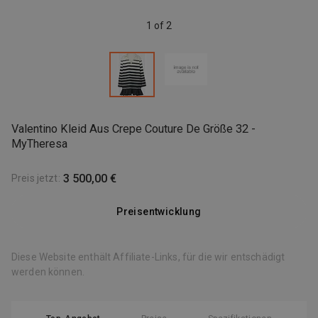
1 of 2
Valentino Kleid Aus Crepe Couture De Größe 32 -
MyTheresa
3 500,00 €
Preis jetzt
:
Preisentwicklung
Diese Website enthält Affiliate-Links, für die wir entschädigt
werden können.