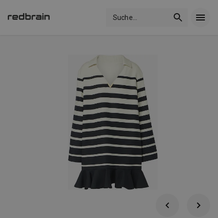
Suche
...