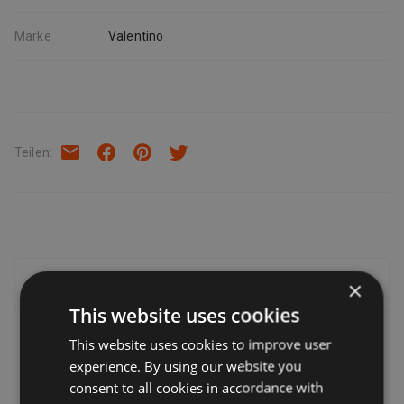
Marke
Valentino
Teilen
:
×
Lieferung, Rückgabe & Rückerstattung
This website uses cookies
Lieferung
This website uses cookies to improve user
experience. By using our website you
Verkäufer bieten eine Reihe von Lieferoptionen an, sodass
consent to all cookies in accordance with
Sie die für Sie am besten geeignete auswählen können.