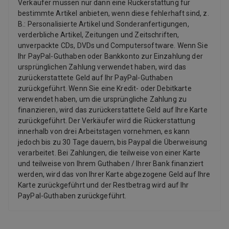
Verkäufer müssen nur dann eine Rückerstattung für
bestimmte Artikel anbieten, wenn diese fehlerhaft sind, z.
B.: Personalisierte Artikel und Sonderanfertigungen,
verderbliche Artikel, Zeitungen und Zeitschriften,
unverpackte CDs, DVDs und Computersoftware. Wenn Sie
Ihr PayPal-Guthaben oder Bankkonto zur Einzahlung der
ursprünglichen Zahlung verwendet haben, wird das
zurückerstattete Geld auf Ihr PayPal-Guthaben
zurückgeführt. Wenn Sie eine Kredit- oder Debitkarte
verwendet haben, um die ursprüngliche Zahlung zu
finanzieren, wird das zurückerstattete Geld auf Ihre Karte
zurückgeführt. Der Verkäufer wird die Rückerstattung
innerhalb von drei Arbeitstagen vornehmen, es kann
jedoch bis zu 30 Tage dauern, bis Paypal die Überweisung
verarbeitet. Bei Zahlungen, die teilweise von einer Karte
und teilweise von Ihrem Guthaben / Ihrer Bank finanziert
werden, wird das von Ihrer Karte abgezogene Geld auf Ihre
Karte zurückgeführt und der Restbetrag wird auf Ihr
PayPal-Guthaben zurückgeführt.