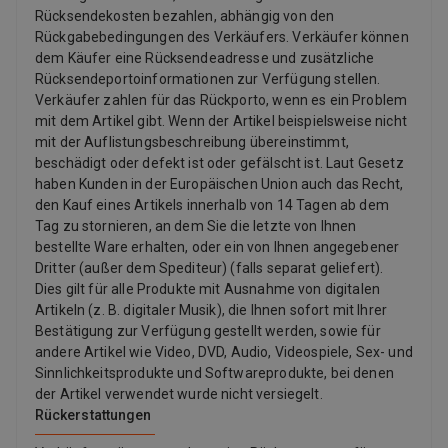
Rücksendekosten bezahlen, abhängig von den
Rückgabebedingungen des Verkäufers. Verkäufer können
dem Käufer eine Rücksendeadresse und zusätzliche
Rücksendeportoinformationen zur Verfügung stellen.
Verkäufer zahlen für das Rückporto, wenn es ein Problem
mit dem Artikel gibt. Wenn der Artikel beispielsweise nicht
mit der Auflistungsbeschreibung übereinstimmt,
beschädigt oder defekt ist oder gefälscht ist. Laut Gesetz
haben Kunden in der Europäischen Union auch das Recht,
den Kauf eines Artikels innerhalb von 14 Tagen ab dem
Tag zu stornieren, an dem Sie die letzte von Ihnen
bestellte Ware erhalten, oder ein von Ihnen angegebener
Dritter (außer dem Spediteur) (falls separat geliefert).
Dies gilt für alle Produkte mit Ausnahme von digitalen
Artikeln (z. B. digitaler Musik), die Ihnen sofort mit Ihrer
Bestätigung zur Verfügung gestellt werden, sowie für
andere Artikel wie Video, DVD, Audio, Videospiele, Sex- und
Sinnlichkeitsprodukte und Softwareprodukte, bei denen
der Artikel verwendet wurde nicht versiegelt.
Rückerstattungen