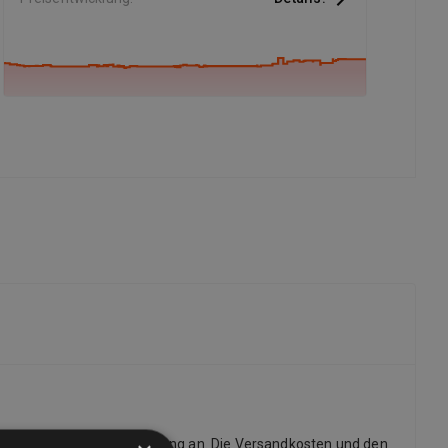
r bieten kostenlose Lieferung an. Die Versandkosten und den