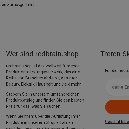
aben zurückgeführt.
Wer sind redbrain.shop
Treten Si
redbrain.shop ist das weltweit führende
Für die neue
Produktentdeckungsnetzwerk, das eine
Reihe von Branchen abdeckt, darunter
Beauty, Elektrik, Haushalt und viele mehr.
Stöbern Sie in unserem umfangreichen
Produktkatalog und finden Sie den besten
Preis für das, was Sie suchen.
Wenn Sie mehr über die Auflistung Ihrer
Geschäftsb
Produkte in unserem Shop erfahren
möchten, besuchen Sie
www.redbrain.com