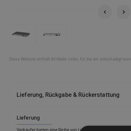
Diese Website enthält Affiliate-Links, für die wir entschädigt we
Lieferung, Rückgabe & Rückerstattung
Lieferung
Verkäufer bieten eine Reihe von Lieferoptionen an, sodass 