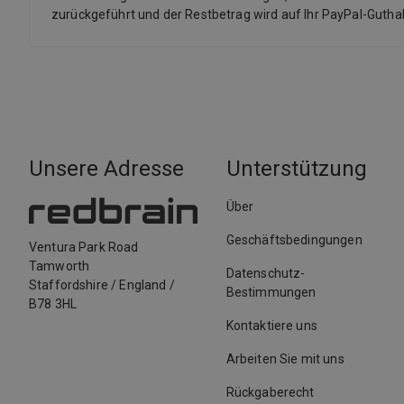
zurückgeführt und der Restbetrag wird auf Ihr PayPal-Guth
Unsere Adresse
Unterstützung
Über
Geschäftsbedingungen
Ventura Park Road
Tamworth
Datenschutz-
Staffordshire
/
England
/
Bestimmungen
B78 3HL
Kontaktiere uns
Arbeiten Sie mit uns
Rückgaberecht