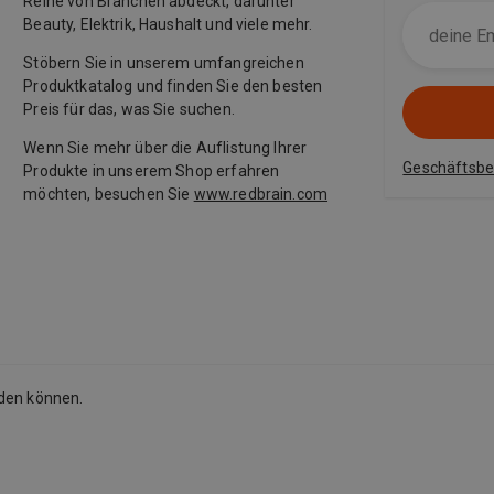
Reihe von Branchen abdeckt, darunter
Beauty, Elektrik, Haushalt und viele mehr.
Stöbern Sie in unserem umfangreichen
Produktkatalog und finden Sie den besten
Preis für das, was Sie suchen.
Wenn Sie mehr über die Auflistung Ihrer
Geschäftsb
Produkte in unserem Shop erfahren
möchten, besuchen Sie
www.redbrain.com
rden können.