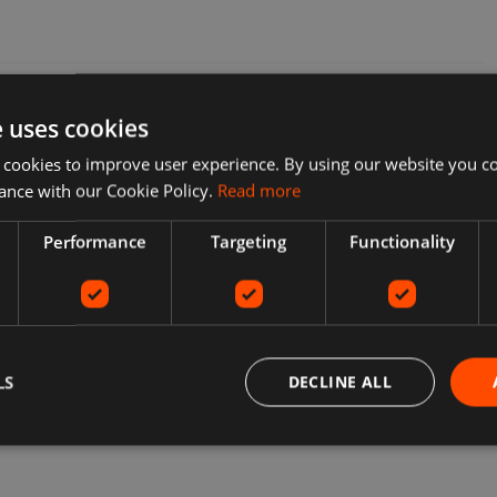
e uses cookies
 cookies to improve user experience. By using our website you co
ance with our Cookie Policy.
Read more
Performance
Targeting
Functionality
LS
DECLINE ALL