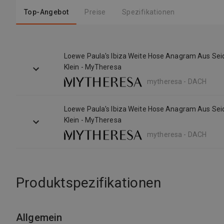
Top-Angebot
Preise
Spezifikationen
Loewe Paula's Ibiza Weite Hose Anagram Aus Sei
Klein - MyTheresa
mytheresa - DACH
Loewe Paula's Ibiza Weite Hose Anagram Aus Sei
Klein - MyTheresa
mytheresa - DACH
Produktspezifikationen
Allgemein