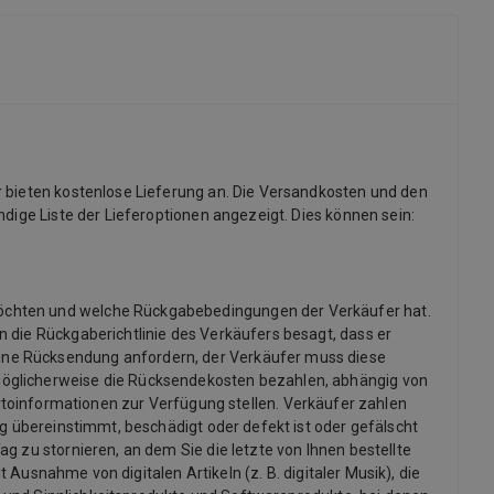
r bieten kostenlose Lieferung an. Die Versandkosten und den
dige Liste der Lieferoptionen angezeigt. Dies können sein:
möchten und welche Rückgabebedingungen der Verkäufer hat.
 die Rückgaberichtlinie des Verkäufers besagt, dass er
ine Rücksendung anfordern, der Verkäufer muss diese
möglicherweise die Rücksendekosten bezahlen, abhängig von
informationen zur Verfügung stellen. Verkäufer zahlen
ng übereinstimmt, beschädigt oder defekt ist oder gefälscht
g zu stornieren, an dem Sie die letzte von Ihnen bestellte
 Ausnahme von digitalen Artikeln (z. B. digitaler Musik), die