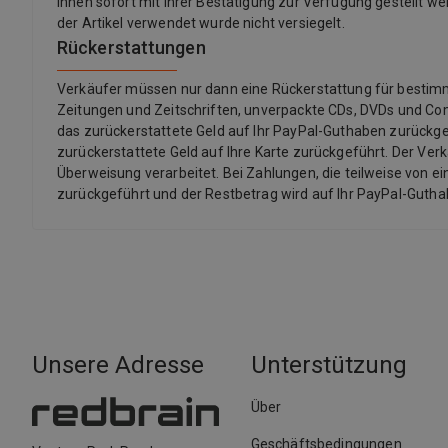
Ihnen sofort mit Ihrer Bestätigung zur Verfügung gestellt we
der Artikel verwendet wurde nicht versiegelt.
Rückerstattungen
Verkäufer müssen nur dann eine Rückerstattung für bestimmte 
Zeitungen und Zeitschriften, unverpackte CDs, DVDs und Co
das zurückerstattete Geld auf Ihr PayPal-Guthaben zurückgef
zurückerstattete Geld auf Ihre Karte zurückgeführt. Der Ver
Überweisung verarbeitet. Bei Zahlungen, die teilweise von ei
zurückgeführt und der Restbetrag wird auf Ihr PayPal-Guth
Unsere Adresse
Unterstützung
Über
Geschäftsbedingungen