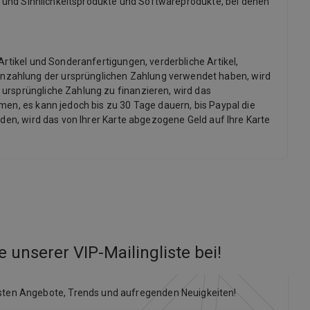
x- und Sinnlichkeitsprodukte und Softwareprodukte, bei denen
Artikel und Sonderanfertigungen, verderbliche Artikel,
inzahlung der ursprünglichen Zahlung verwendet haben, wird
 ursprüngliche Zahlung zu finanzieren, wird das
men, es kann jedoch bis zu 30 Tage dauern, bis Paypal die
rden, wird das von Ihrer Karte abgezogene Geld auf Ihre Karte
e unserer VIP-Mailingliste bei
!
sten Angebote, Trends und aufregenden Neuigkeiten!