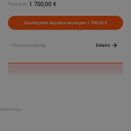
1 700,00 €
Preis jetzt
:
Günstigstes Angebot anzeigen
1 700,00 €
Preisentwicklung
:
Details
:
rden können.