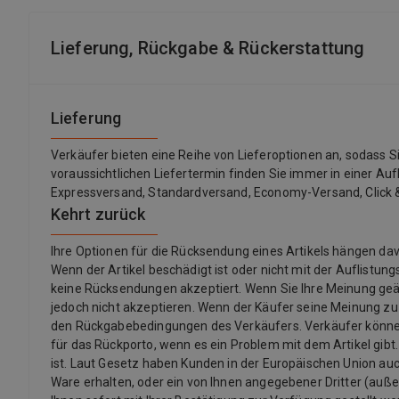
Lieferung, Rückgabe & Rückerstattung
Lieferung
Verkäufer bieten eine Reihe von Lieferoptionen an, sodass 
voraussichtlichen Liefertermin finden Sie immer in einer Auf
Expressversand, Standardversand, Economy-Versand, Click &
Kehrt zurück
Ihre Optionen für die Rücksendung eines Artikels hängen 
Wenn der Artikel beschädigt ist oder nicht mit der Auflistu
keine Rücksendungen akzeptiert. Wenn Sie Ihre Meinung ge
jedoch nicht akzeptieren. Wenn der Käufer seine Meinung z
den Rückgabebedingungen des Verkäufers. Verkäufer könne
für das Rückporto, wenn es ein Problem mit dem Artikel gibt.
ist. Laut Gesetz haben Kunden in der Europäischen Union auch
Ware erhalten, oder ein von Ihnen angegebener Dritter (außer d