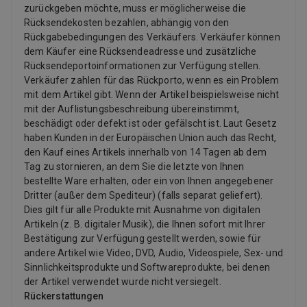
zurückgeben möchte, muss er möglicherweise die
Rücksendekosten bezahlen, abhängig von den
Rückgabebedingungen des Verkäufers. Verkäufer können
dem Käufer eine Rücksendeadresse und zusätzliche
Rücksendeportoinformationen zur Verfügung stellen.
Verkäufer zahlen für das Rückporto, wenn es ein Problem
mit dem Artikel gibt. Wenn der Artikel beispielsweise nicht
mit der Auflistungsbeschreibung übereinstimmt,
beschädigt oder defekt ist oder gefälscht ist. Laut Gesetz
haben Kunden in der Europäischen Union auch das Recht,
den Kauf eines Artikels innerhalb von 14 Tagen ab dem
Tag zu stornieren, an dem Sie die letzte von Ihnen
bestellte Ware erhalten, oder ein von Ihnen angegebener
Dritter (außer dem Spediteur) (falls separat geliefert).
Dies gilt für alle Produkte mit Ausnahme von digitalen
Artikeln (z. B. digitaler Musik), die Ihnen sofort mit Ihrer
Bestätigung zur Verfügung gestellt werden, sowie für
andere Artikel wie Video, DVD, Audio, Videospiele, Sex- und
Sinnlichkeitsprodukte und Softwareprodukte, bei denen
der Artikel verwendet wurde nicht versiegelt.
Rückerstattungen