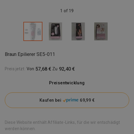
1 of 19
Braun Epilierer SE5-011
57,68 €
92,40 €
Preis jetzt
:
Von
Zu
Preisentwicklung
Kaufen bei
69,99 €
Diese Website enthält Affiliate-Links, für die wir entschädigt
werden können.