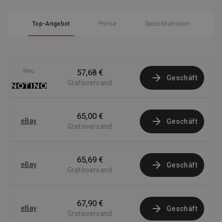
Top-Angebot
Preise
Spezifikationen
Neu
57,68 €
Geschäft
Gratisversand
65,00 €
eBay
Geschäft
Gratisversand
65,69 €
eBay
Geschäft
Gratisversand
67,90 €
eBay
Geschäft
Gratisversand