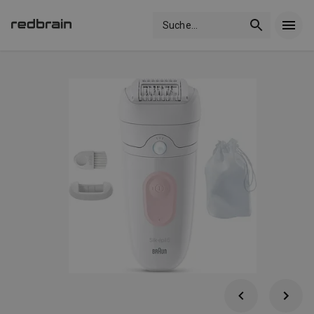
Suche
...