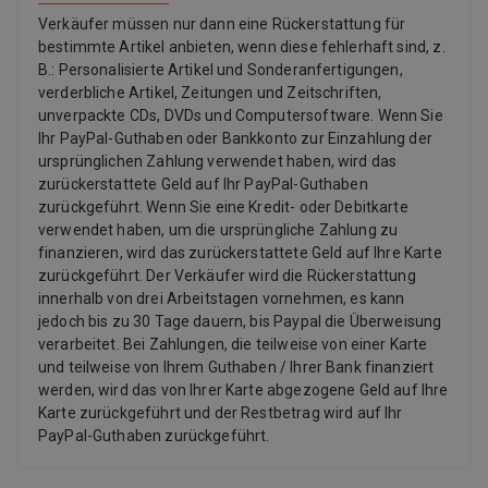
Verkäufer müssen nur dann eine Rückerstattung für
bestimmte Artikel anbieten, wenn diese fehlerhaft sind, z.
B.: Personalisierte Artikel und Sonderanfertigungen,
verderbliche Artikel, Zeitungen und Zeitschriften,
unverpackte CDs, DVDs und Computersoftware. Wenn Sie
Ihr PayPal-Guthaben oder Bankkonto zur Einzahlung der
ursprünglichen Zahlung verwendet haben, wird das
zurückerstattete Geld auf Ihr PayPal-Guthaben
zurückgeführt. Wenn Sie eine Kredit- oder Debitkarte
verwendet haben, um die ursprüngliche Zahlung zu
finanzieren, wird das zurückerstattete Geld auf Ihre Karte
zurückgeführt. Der Verkäufer wird die Rückerstattung
innerhalb von drei Arbeitstagen vornehmen, es kann
jedoch bis zu 30 Tage dauern, bis Paypal die Überweisung
verarbeitet. Bei Zahlungen, die teilweise von einer Karte
und teilweise von Ihrem Guthaben / Ihrer Bank finanziert
werden, wird das von Ihrer Karte abgezogene Geld auf Ihre
Karte zurückgeführt und der Restbetrag wird auf Ihr
PayPal-Guthaben zurückgeführt.