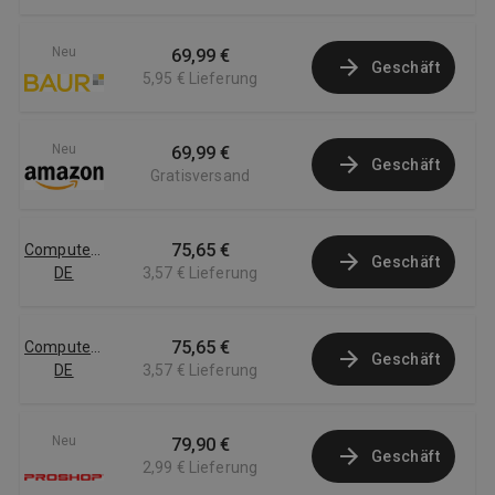
Neu
69,99 €
Geschäft
5,95 €
Lieferung
Neu
69,99 €
Geschäft
Gratisversand
75,65 €
Computersalg
Geschäft
DE
3,57 €
Lieferung
75,65 €
Computersalg
Geschäft
DE
3,57 €
Lieferung
Neu
79,90 €
Geschäft
2,99 €
Lieferung