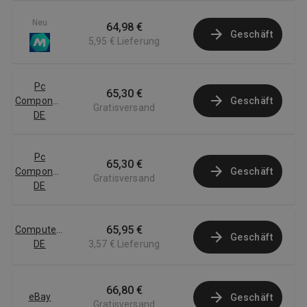
Neu
64,98 €
Geschäft
5,95 €
Lieferung
Pc
65,30 €
Componentes
Geschäft
Gratisversand
DE
Pc
65,30 €
Componentes
Geschäft
Gratisversand
DE
65,95 €
Computersalg
Geschäft
DE
3,57 €
Lieferung
66,80 €
eBay
Geschäft
Gratisversand