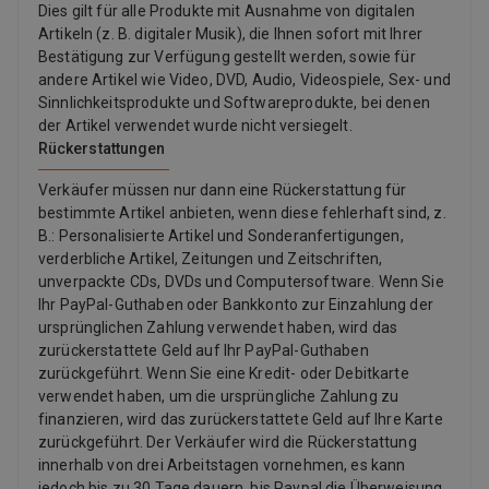
Dies gilt für alle Produkte mit Ausnahme von digitalen
Artikeln (z. B. digitaler Musik), die Ihnen sofort mit Ihrer
Bestätigung zur Verfügung gestellt werden, sowie für
andere Artikel wie Video, DVD, Audio, Videospiele, Sex- und
Sinnlichkeitsprodukte und Softwareprodukte, bei denen
der Artikel verwendet wurde nicht versiegelt.
Rückerstattungen
Verkäufer müssen nur dann eine Rückerstattung für
bestimmte Artikel anbieten, wenn diese fehlerhaft sind, z.
B.: Personalisierte Artikel und Sonderanfertigungen,
verderbliche Artikel, Zeitungen und Zeitschriften,
unverpackte CDs, DVDs und Computersoftware. Wenn Sie
Ihr PayPal-Guthaben oder Bankkonto zur Einzahlung der
ursprünglichen Zahlung verwendet haben, wird das
zurückerstattete Geld auf Ihr PayPal-Guthaben
zurückgeführt. Wenn Sie eine Kredit- oder Debitkarte
verwendet haben, um die ursprüngliche Zahlung zu
finanzieren, wird das zurückerstattete Geld auf Ihre Karte
zurückgeführt. Der Verkäufer wird die Rückerstattung
innerhalb von drei Arbeitstagen vornehmen, es kann
jedoch bis zu 30 Tage dauern, bis Paypal die Überweisung