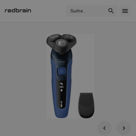
Suche
...