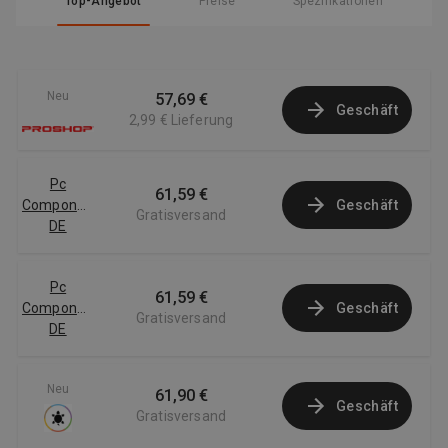
Top-Angebot
Preise
Spezifikationen
Neu
57,69 €
Geschäft
2,99 €
Lieferung
Pc
61,59 €
Componentes
Geschäft
Gratisversand
DE
Pc
61,59 €
Componentes
Geschäft
Gratisversand
DE
Neu
61,90 €
Geschäft
Gratisversand