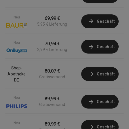
Neu
69,99 €
Geschäft
5,95 €
Lieferung
Neu
70,94 €
Geschäft
2,99 €
Lieferung
Shop-
80,07 €
Apotheke
Geschäft
Gratisversand
DE
Neu
89,99 €
Geschäft
Gratisversand
Neu
89,99 €
Geschäft