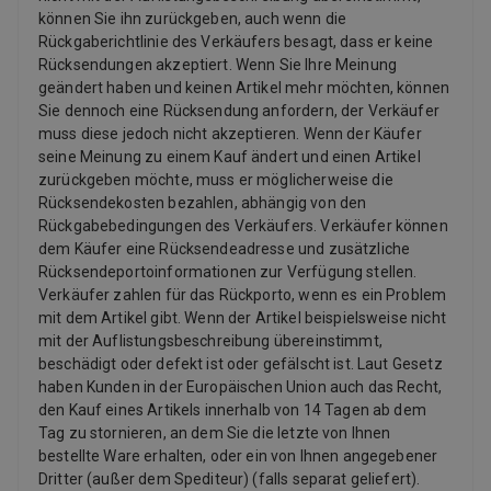
können Sie ihn zurückgeben, auch wenn die
Rückgaberichtlinie des Verkäufers besagt, dass er keine
Rücksendungen akzeptiert. Wenn Sie Ihre Meinung
geändert haben und keinen Artikel mehr möchten, können
Sie dennoch eine Rücksendung anfordern, der Verkäufer
muss diese jedoch nicht akzeptieren. Wenn der Käufer
seine Meinung zu einem Kauf ändert und einen Artikel
zurückgeben möchte, muss er möglicherweise die
Rücksendekosten bezahlen, abhängig von den
Rückgabebedingungen des Verkäufers. Verkäufer können
dem Käufer eine Rücksendeadresse und zusätzliche
Rücksendeportoinformationen zur Verfügung stellen.
Verkäufer zahlen für das Rückporto, wenn es ein Problem
mit dem Artikel gibt. Wenn der Artikel beispielsweise nicht
mit der Auflistungsbeschreibung übereinstimmt,
beschädigt oder defekt ist oder gefälscht ist. Laut Gesetz
haben Kunden in der Europäischen Union auch das Recht,
den Kauf eines Artikels innerhalb von 14 Tagen ab dem
Tag zu stornieren, an dem Sie die letzte von Ihnen
bestellte Ware erhalten, oder ein von Ihnen angegebener
Dritter (außer dem Spediteur) (falls separat geliefert).