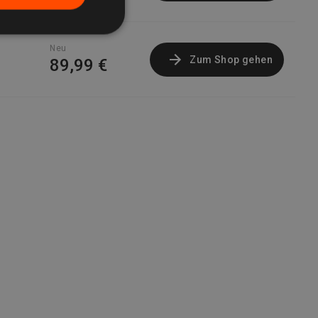
Neu
Zum Shop gehen
89,99 €