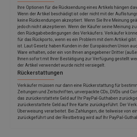
Ihre Optionen für die Rücksendung eines Artikels hängen 
Wenn der Artikel beschädigt ist oder nicht mit der Auflistu
keine Rücksendungen akzeptiert. Wenn Sie Ihre Meinung ge
jedoch nicht akzeptieren. Wenn der Käufer seine Meinung z
den Rückgabebedingungen des Verkäufers. Verkäufer könne
für das Rückporto, wenn es ein Problem mit dem Artikel gibt.
ist. Laut Gesetz haben Kunden in der Europäischen Union auch
Ware erhalten, oder ein von Ihnen angegebener Dritter (außer d
Ihnen sofort mit Ihrer Bestätigung zur Verfügung gestellt we
der Artikel verwendet wurde nicht versiegelt.
Rückerstattungen
Verkäufer müssen nur dann eine Rückerstattung für bestimmte 
Zeitungen und Zeitschriften, unverpackte CDs, DVDs und Co
das zurückerstattete Geld auf Ihr PayPal-Guthaben zurückgef
zurückerstattete Geld auf Ihre Karte zurückgeführt. Der Ver
Überweisung verarbeitet. Bei Zahlungen, die teilweise von ei
zurückgeführt und der Restbetrag wird auf Ihr PayPal-Guth