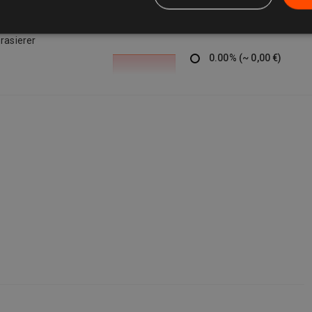
rasierer
0.00
%
(
~
0,00 €
)