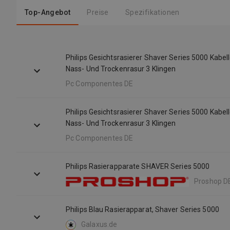
Top-Angebot
Preise
Spezifikationen
Philips Gesichtsrasierer Shaver Series 5000 Kabel
Nass- Und Trockenrasur 3 Klingen
Pc Componentes DE
Philips Gesichtsrasierer Shaver Series 5000 Kabel
Nass- Und Trockenrasur 3 Klingen
Pc Componentes DE
Philips Rasierapparate SHAVER Series 5000
Proshop D
Philips Blau Rasierapparat, Shaver Series 5000
Galaxus.de