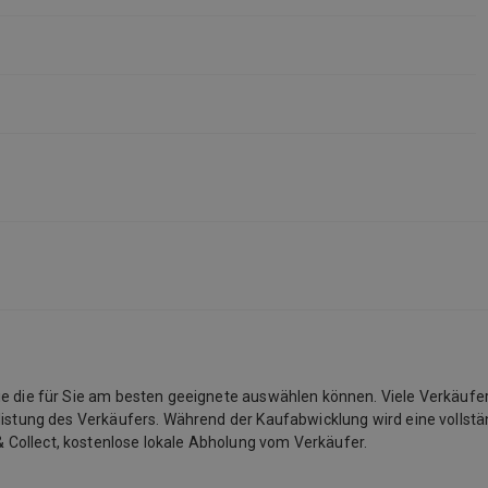
Sie die für Sie am besten geeignete auswählen können. Viele Verkäufe
listung des Verkäufers. Während der Kaufabwicklung wird eine vollstän
 Collect, kostenlose lokale Abholung vom Verkäufer.