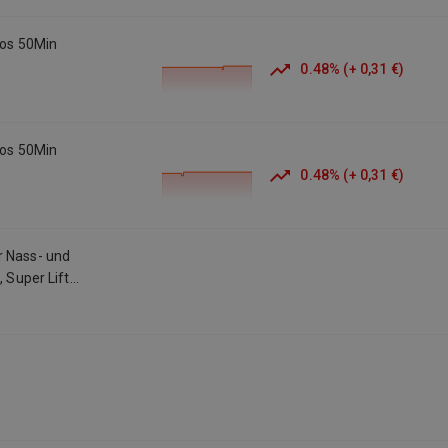
los 50Min
0.48
%
(
+
0,31 €
)
los 50Min
0.48
%
(
+
0,31 €
)
r Nass- und
, Super Lift