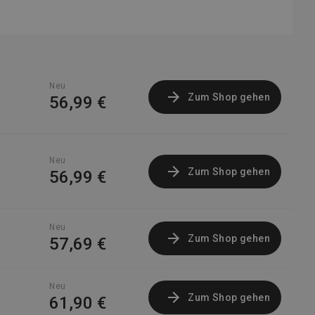
70,94 €
OnBuy EU
Neu
Gratisversand
80,07 €
Shop-
Neu
Apotheke DE
Zum Shop gehen
56,99 €
Neu
Gratisversand
89,99 €
Philips
Neu
Zum Shop gehen
56,99 €
Neu
Zum Shop gehen
57,69 €
Neu
Zum Shop gehen
61,90 €