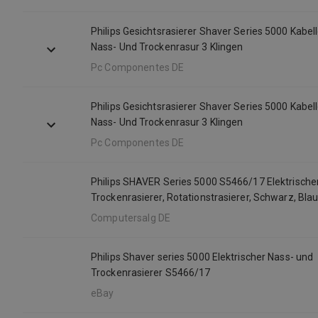
Philips Gesichtsrasierer Shaver Series 5000 Kabel
Nass- Und Trockenrasur 3 Klingen
Pc Componentes DE
Philips Gesichtsrasierer Shaver Series 5000 Kabel
Nass- Und Trockenrasur 3 Klingen
Pc Componentes DE
Philips SHAVER Series 5000 S5466/17 Elektrische
Trockenrasierer, Rotationstrasierer, Schwarz, Blau
& Cut, SH50, 2 Jahr(e), Akku
Computersalg DE
Philips Shaver series 5000 Elektrischer Nass- und
Trockenrasierer S5466/17
eBay