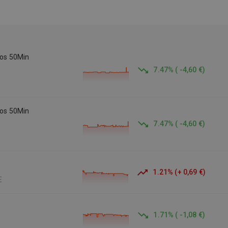
los 50Min
7.47
%
(
-4,60 €
)
los 50Min
7.47
%
(
-4,60 €
)
1.21
%
(
+
0,69 €
)
E
1.71
%
(
-1,08 €
)