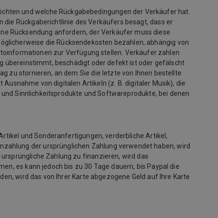
möchten und welche Rückgabebedingungen der Verkäufer hat.
 die Rückgaberichtlinie des Verkäufers besagt, dass er
ine Rücksendung anfordern, der Verkäufer muss diese
möglicherweise die Rücksendekosten bezahlen, abhängig von
informationen zur Verfügung stellen. Verkäufer zahlen
ng übereinstimmt, beschädigt oder defekt ist oder gefälscht
g zu stornieren, an dem Sie die letzte von Ihnen bestellte
 Ausnahme von digitalen Artikeln (z. B. digitaler Musik), die
x- und Sinnlichkeitsprodukte und Softwareprodukte, bei denen
Artikel und Sonderanfertigungen, verderbliche Artikel,
inzahlung der ursprünglichen Zahlung verwendet haben, wird
 ursprüngliche Zahlung zu finanzieren, wird das
men, es kann jedoch bis zu 30 Tage dauern, bis Paypal die
rden, wird das von Ihrer Karte abgezogene Geld auf Ihre Karte