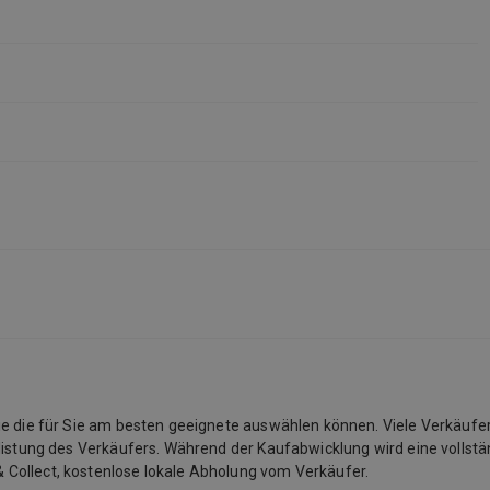
Sie die für Sie am besten geeignete auswählen können. Viele Verkäufe
listung des Verkäufers. Während der Kaufabwicklung wird eine vollstän
 Collect, kostenlose lokale Abholung vom Verkäufer.