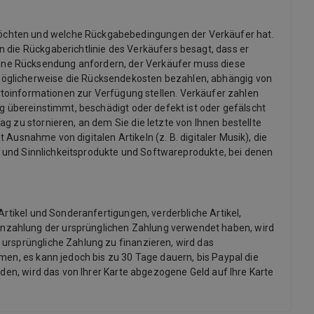
möchten und welche Rückgabebedingungen der Verkäufer hat.
 die Rückgaberichtlinie des Verkäufers besagt, dass er
ine Rücksendung anfordern, der Verkäufer muss diese
möglicherweise die Rücksendekosten bezahlen, abhängig von
informationen zur Verfügung stellen. Verkäufer zahlen
ng übereinstimmt, beschädigt oder defekt ist oder gefälscht
g zu stornieren, an dem Sie die letzte von Ihnen bestellte
 Ausnahme von digitalen Artikeln (z. B. digitaler Musik), die
x- und Sinnlichkeitsprodukte und Softwareprodukte, bei denen
Artikel und Sonderanfertigungen, verderbliche Artikel,
inzahlung der ursprünglichen Zahlung verwendet haben, wird
 ursprüngliche Zahlung zu finanzieren, wird das
men, es kann jedoch bis zu 30 Tage dauern, bis Paypal die
rden, wird das von Ihrer Karte abgezogene Geld auf Ihre Karte