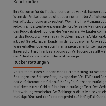
Kehrt zurück
Ihre Optionen für die Rücksendung eines Artikels hängen 
Wenn der Artikel beschädigt ist oder nicht mit der Auflistu
keine Rücksendungen akzeptiert. Wenn Sie Ihre Meinung ge
jedoch nicht akzeptieren. Wenn der Käufer seine Meinung z
den Rückgabebedingungen des Verkäufers. Verkäufer könne
für das Rückporto, wenn es ein Problem mit dem Artikel gibt.
ist. Laut Gesetz haben Kunden in der Europäischen Union auch
Ware erhalten, oder ein von Ihnen angegebener Dritter (außer d
Ihnen sofort mit Ihrer Bestätigung zur Verfügung gestellt we
der Artikel verwendet wurde nicht versiegelt.
Rückerstattungen
Verkäufer müssen nur dann eine Rückerstattung für bestimmte 
Zeitungen und Zeitschriften, unverpackte CDs, DVDs und Co
das zurückerstattete Geld auf Ihr PayPal-Guthaben zurückgef
zurückerstattete Geld auf Ihre Karte zurückgeführt. Der Ver
Überweisung verarbeitet. Bei Zahlungen, die teilweise von ei
zurückgeführt und der Restbetrag wird auf Ihr PayPal-Guth