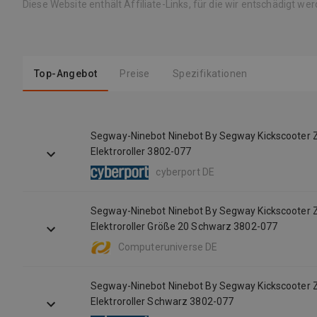
Diese Website enthält Affiliate-Links, für die wir entschädigt we
Top-Angebot
Preise
Spezifikationen
Segway-Ninebot Ninebot By Segway Kickscooter Z
Elektroroller 3802-077
cyberport DE
Segway-Ninebot Ninebot By Segway Kickscooter Z
Elektroroller Größe 20 Schwarz 3802-077
Computeruniverse DE
Segway-Ninebot Ninebot By Segway Kickscooter Z
Elektroroller Schwarz 3802-077