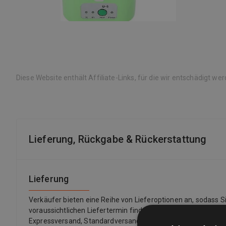
Diese Website enthält Affiliate-Links, für die wir entschädigt we
Lieferung, Rückgabe & Rückerstattung
Lieferung
Verkäufer bieten eine Reihe von Lieferoptionen an, sodass 
voraussichtlichen Liefertermin finden Sie immer in einer Auf
Expressversand, Standardversand, Economy-Versand, Click &