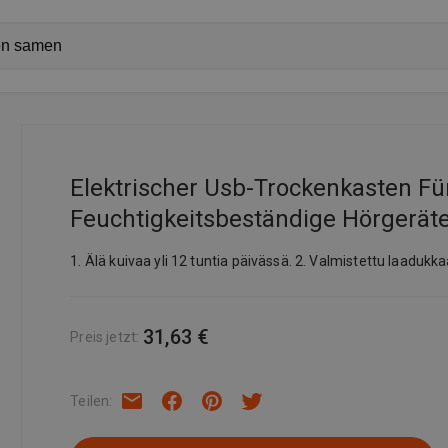
Elektrischer Usb-Trockenkasten Fü
Feuchtigkeitsbeständige Hörgerä
1. Älä kuivaa yli 12 tuntia päivässä. 2. Valmistettu laadukk
31,63 €
Preis jetzt
:
Teilen
: