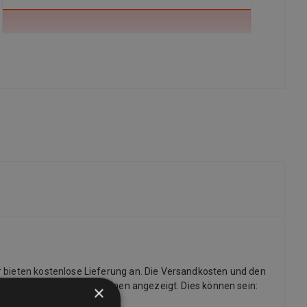
r bieten kostenlose Lieferung an. Die Versandkosten und den
dige Liste der Lieferoptionen angezeigt. Dies können sein:
×