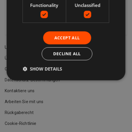
Functionality
Unclassified
Abonnieren
Geschäftsbedingungen
Datenschutz-Bestimmungen
ACCEPT ALL
Unterstützung
DECLINE ALL
Über
SHOW DETAILS
Geschäftsbedingungen
Datenschutz-Bestimmungen
Kontaktiere uns
Arbeiten Sie mit uns
Rückgaberecht
Cookie-Richtlinie