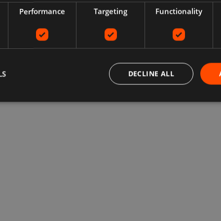
Performance
Targeting
Functionality
LS
DECLINE ALL