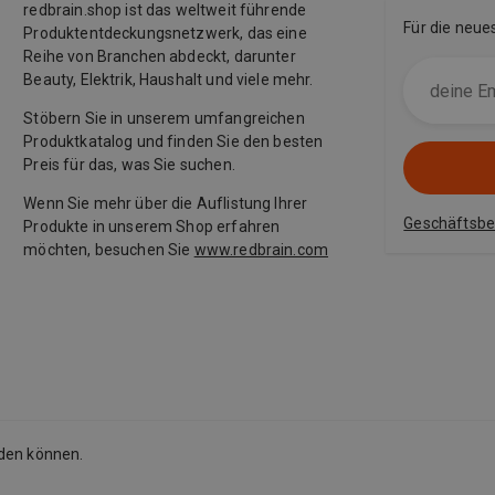
redbrain.shop ist das weltweit führende
Für die neue
Produktentdeckungsnetzwerk, das eine
Reihe von Branchen abdeckt, darunter
Beauty, Elektrik, Haushalt und viele mehr.
Stöbern Sie in unserem umfangreichen
Produktkatalog und finden Sie den besten
Preis für das, was Sie suchen.
Wenn Sie mehr über die Auflistung Ihrer
Geschäftsb
Produkte in unserem Shop erfahren
möchten, besuchen Sie
www.redbrain.com
rden können.