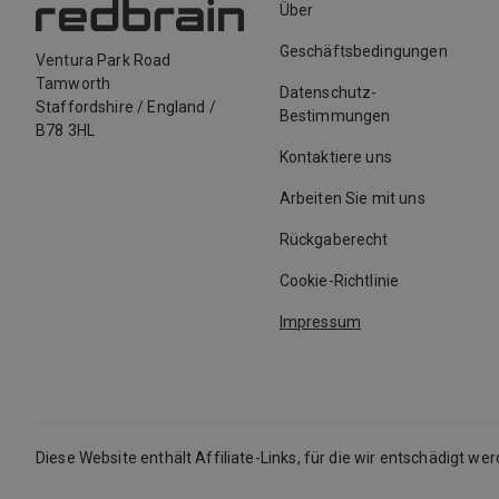
Über
Geschäftsbedingungen
Ventura Park Road
Tamworth
Datenschutz-
Staffordshire
/
England
/
Bestimmungen
B78 3HL
Kontaktiere uns
Arbeiten Sie mit uns
Rückgaberecht
Cookie-Richtlinie
Impressum
Diese Website enthält Affiliate-Links, für die wir entschädigt we