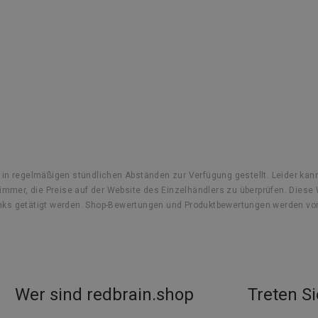
s in regelmäßigen stündlichen Abständen zur Verfügung gestellt. Leider 
mmer, die Preise auf der Website des Einzelhändlers zu überprüfen. Diese We
 Links getätigt werden. Shop-Bewertungen und Produktbewertungen werden vo
Wer sind redbrain.shop
Treten Si