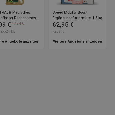
TRAL® Magisches
Speed Mobility Boost
pflaster Rasensamen
Ergänzungsfuttermittel 1,5 kg
99 €
62,95 €
17,84 €
hop24 DE
Kavalio
ere Angebote anzeigen
Weitere Angebote anzeigen