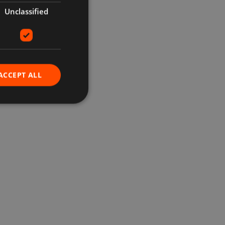
Unclassified
ACCEPT ALL