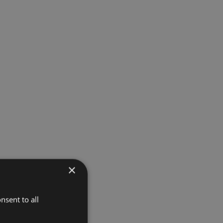
×
nsent to all