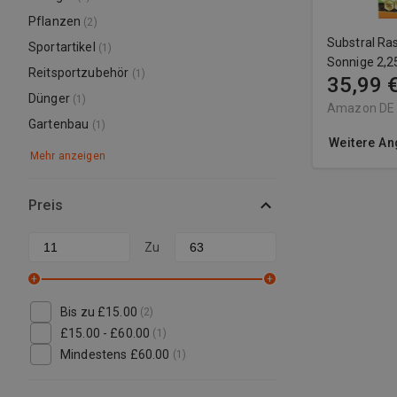
Pflanzen
(2)
Substral R
Sportartikel
(1)
Sonnige 2,2
Reitsportzubehör
(1)
35,99 
Rasensame
Dünger
(1)
Amazon DE
Gartenbau
(1)
Weitere An
Mehr anzeigen
Preis
Zu
+
+
Bis zu
£15.00
(2)
£15.00
-
£60.00
(1)
Mindestens
£60.00
(1)