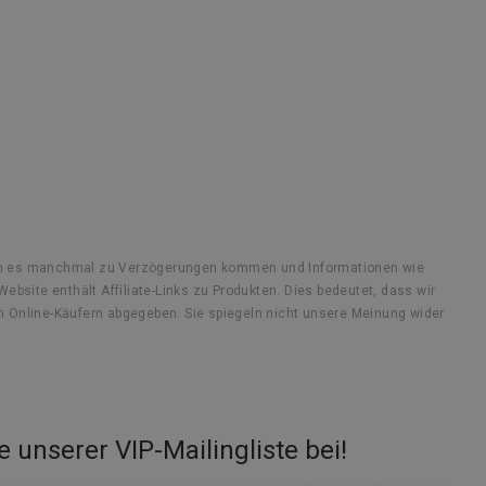
kann es manchmal zu Verzögerungen kommen und Informationen wie
bsite enthält Affiliate-Links zu Produkten. Dies bedeutet, dass wir
n Online-Käufern abgegeben. Sie spiegeln nicht unsere Meinung wider
e unserer VIP-Mailingliste bei
!