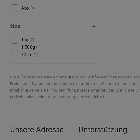
Abs
(1)
Size
1kg
(2)
1.500g
(1)
80cm
(1)
Die auf dieser Website angezeigten Produktinformationen werden un
Preise oder Lagerbestände können veraltet sein. Wir empfehlen Ihnen i
möglicherweise eine Provision für Einkäufe erhalten, die über diese
und wir haben keine Verantwortung für deren Inhalt.
Unsere Adresse
Unterstützung