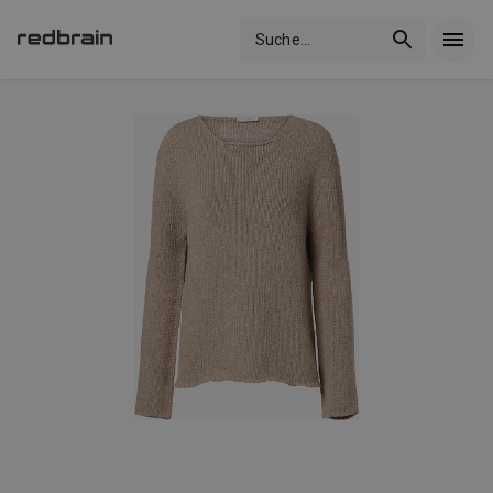
Suche
...