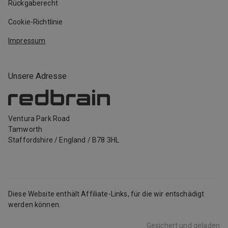
Rückgaberecht
Cookie-Richtlinie
Impressum
Unsere Adresse
Ventura Park Road
Tamworth
Staffordshire
/
England
/
B78 3HL
Diese Website enthält Affiliate-Links, für die wir entschädigt
werden können.
Gesichert und geladen