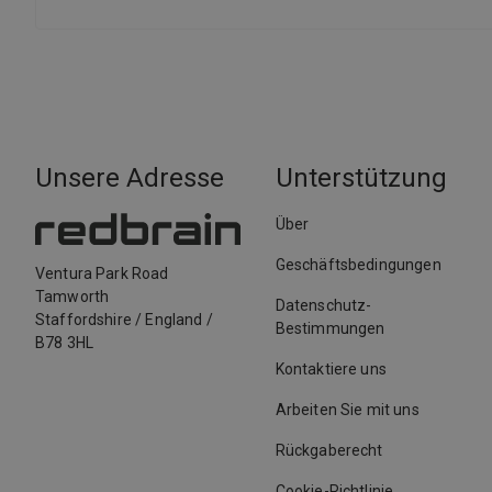
Unsere Adresse
Unterstützung
Über
Geschäftsbedingungen
Ventura Park Road
Tamworth
Datenschutz-
Staffordshire
/
England
/
Bestimmungen
B78 3HL
Kontaktiere uns
Arbeiten Sie mit uns
Rückgaberecht
Cookie-Richtlinie