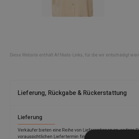
Diese Website enthält Affiliate-Links, für die wir entschädigt we
Lieferung, Rückgabe & Rückerstattung
Lieferung
Verkäufer bieten eine Reihe von Lieferoptionen an, sodass 
voraussichtlichen Liefertermin finden Sie immer in einer Auf