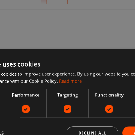
e uses cookies
 cookies to improve user experience. By using our website you co
ance with our Cookie Policy.
Read more
Performance
Targeting
Functionality
LS
DECLINE ALL