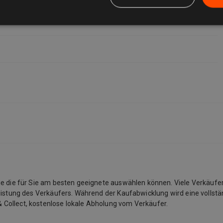
Sie die für Sie am besten geeignete auswählen können. Viele Verkäufe
listung des Verkäufers. Während der Kaufabwicklung wird eine vollstän
 Collect, kostenlose lokale Abholung vom Verkäufer.