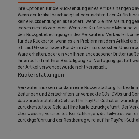
Ihre Optionen für die Rücksendung eines Artikels hängen 
Wenn der Artikel beschädigt ist oder nicht mit der Auflistu
keine Rücksendungen akzeptiert. Wenn Sie Ihre Meinung ge
jedoch nicht akzeptieren. Wenn der Käufer seine Meinung z
den Rückgabebedingungen des Verkäufers. Verkäufer könne
für das Rückporto, wenn es ein Problem mit dem Artikel gibt.
ist. Laut Gesetz haben Kunden in der Europäischen Union auch
Ware erhalten, oder ein von Ihnen angegebener Dritter (außer d
Ihnen sofort mit Ihrer Bestätigung zur Verfügung gestellt we
der Artikel verwendet wurde nicht versiegelt.
Rückerstattungen
Verkäufer müssen nur dann eine Rückerstattung für bestimmte 
Zeitungen und Zeitschriften, unverpackte CDs, DVDs und Co
das zurückerstattete Geld auf Ihr PayPal-Guthaben zurückgef
zurückerstattete Geld auf Ihre Karte zurückgeführt. Der Ver
Überweisung verarbeitet. Bei Zahlungen, die teilweise von ei
zurückgeführt und der Restbetrag wird auf Ihr PayPal-Guth