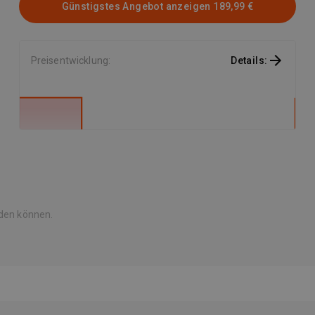
Günstigstes Angebot anzeigen
189,99 €
Preisentwicklung
:
Details
:
rden können.