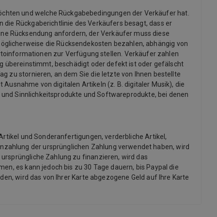
möchten und welche Rückgabebedingungen der Verkäufer hat.
 die Rückgaberichtlinie des Verkäufers besagt, dass er
ine Rücksendung anfordern, der Verkäufer muss diese
möglicherweise die Rücksendekosten bezahlen, abhängig von
informationen zur Verfügung stellen. Verkäufer zahlen
ng übereinstimmt, beschädigt oder defekt ist oder gefälscht
g zu stornieren, an dem Sie die letzte von Ihnen bestellte
 Ausnahme von digitalen Artikeln (z. B. digitaler Musik), die
x- und Sinnlichkeitsprodukte und Softwareprodukte, bei denen
Artikel und Sonderanfertigungen, verderbliche Artikel,
inzahlung der ursprünglichen Zahlung verwendet haben, wird
 ursprüngliche Zahlung zu finanzieren, wird das
men, es kann jedoch bis zu 30 Tage dauern, bis Paypal die
rden, wird das von Ihrer Karte abgezogene Geld auf Ihre Karte