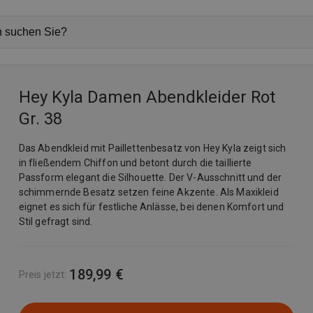
Hey Kyla Damen Abendkleider Rot
Gr. 38
Das Abendkleid mit Paillettenbesatz von Hey Kyla zeigt sich
in fließendem Chiffon und betont durch die taillierte
Passform elegant die Silhouette. Der V-Ausschnitt und der
schimmernde Besatz setzen feine Akzente. Als Maxikleid
eignet es sich für festliche Anlässe, bei denen Komfort und
Stil gefragt sind.
189,99 €
Preis jetzt
: