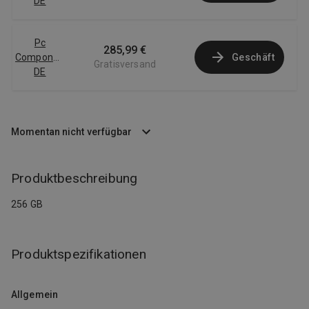
DE
Pc
285,99 €
Componentes
Geschäft
Gratisversand
DE
Momentan nicht verfügbar
Produktbeschreibung
256 GB
Produktspezifikationen
Allgemein